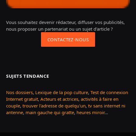
Vous souhaitez devenir rédacteur, diffuser vos publicités,
nous proposer un partenariat ou un sujet d'article ?
CONTACTEZ-NOUS
SUJETS TENDANCE
Nos dossiers
,
Lexique de la pop culture
,
Test de connexion
Internet gratuit
,
Acteurs et actrices
,
activités à faire en
couple
,
trouver l'adresse de quelqu'un
,
tv sans internet ni
antenne
,
main gauche qui gratte
,
heures miroir
...