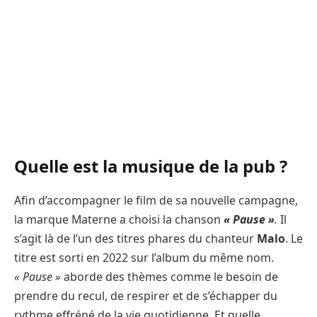
Quelle est la musique de la pub ?
Afin d’accompagner le film de sa nouvelle campagne,
la marque Materne a choisi la chanson
« Pause »
.
Il
s’agit là de l’un des titres phares du chanteur
Malo
. Le
titre est sorti en 2022 sur l’album du même nom.
« Pause »
aborde des thèmes comme le besoin de
prendre du recul, de respirer et de s’échapper du
rythme effréné de la vie quotidienne. Et quelle