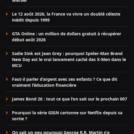
Werber
Le 12 août 2026, la France va vivre un doublé céleste
inédit depuis 1999
GTA Online : un million de dollars gratuit à récupérer
début août 2026
Sadie Sink est Jean Grey : pourquoi Spider-Man Brand
New Day est le vrai lancement caché des X-Men dans le
MCU
Faut-il parler d’argent avec ses enfants ? Ce que dit
vraiment l’éducation financière
James Bond 26 : tout ce que l’on sait sur le prochain 007
Pourquoi la série GIGN cartonne sur Netflix depuis sa
sortie ?
On sait un peu pourquoi George R.R. Martin n’a