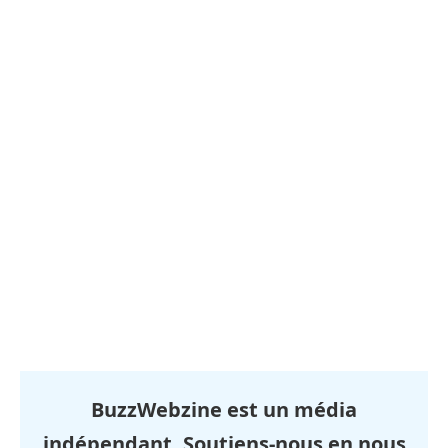
BuzzWebzine est un média
indépendant. Soutiens-nous en nous