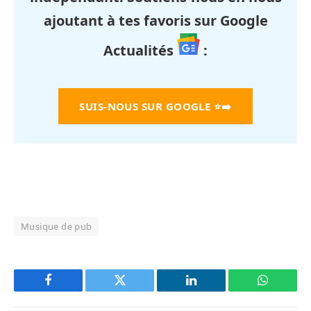
ajoutant à tes favoris sur Google
Actualités
:
SUIS-NOUS SUR GOOGLE
⭐➡️
Musique de pub
Facebook
Twitter
LinkedIn
WhatsAp