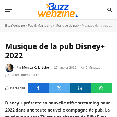
BuzzWebzine
»
Pub & Marketing
»
Musique de pub
»
Musique de la pub Disney+ 2022
Musique de la pub Disney+
2022
Par
Monica Kalla-Lobé
27 janvier 2022
2 Minutes
Aucun commentaire
Partager
Disney + présente sa nouvelle offre streaming pour
2022 dans une toute nouvelle campagne de pub. La