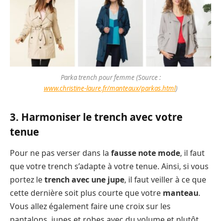
Parka trench pour femme (Source :
www.christine-laure.fr/manteaux/parkas.html
)
3. Harmoniser le trench avec votre
tenue
Pour ne pas verser dans la
fausse note mode
, il faut
que votre trench s’adapte à votre tenue. Ainsi, si vous
portez le
trench avec une jupe
, il faut veiller à ce que
cette dernière soit plus courte que votre
manteau
.
Vous allez également faire une croix sur les
pantalons, jupes et robes avec du volume et plutôt