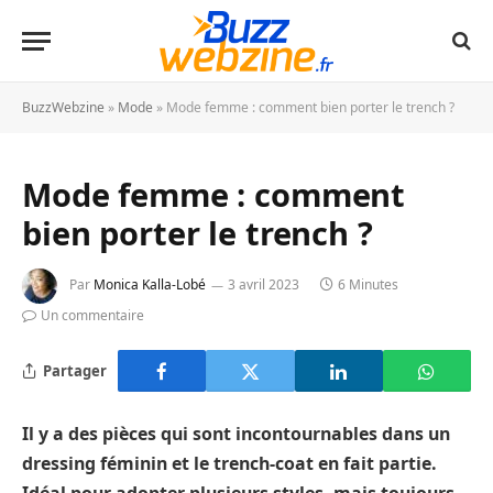
BuzzWebzine
»
Mode
»
Mode femme : comment bien porter le trench ?
Mode femme : comment
bien porter le trench ?
Par
Monica Kalla-Lobé
3 avril 2023
6 Minutes
Un commentaire
Partager
Il y a des pièces qui sont incontournables dans un
dressing féminin et le trench-coat en fait partie.