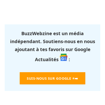
BuzzWebzine est un média
indépendant. Soutiens-nous en nous
ajoutant à tes favoris sur Google
Actualités
:
SUIS-NOUS SUR GOOGLE
⭐➡️