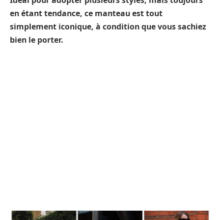
Idéal pour adopter plusieurs styles, mais toujours
en étant tendance, ce manteau est tout
simplement iconique, à condition que vous sachiez
bien le porter.