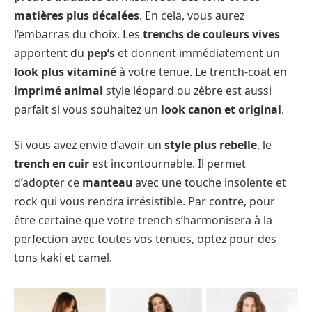
matières plus décalées
. En cela, vous aurez
l’embarras du choix. Les
trenchs de couleurs vives
apportent du
pep’s
et donnent immédiatement un
look plus vitaminé
à votre tenue. Le trench-coat en
imprimé animal
style léopard ou zèbre est aussi
parfait si vous souhaitez un
look canon et original
.
Si vous avez envie d’avoir un
style plus rebelle
, le
trench en cuir
est incontournable. Il permet
d’adopter ce
manteau
avec une touche insolente et
rock qui vous rendra irrésistible. Par contre, pour
être certaine que votre trench s’harmonisera à la
perfection avec toutes vos tenues, optez pour des
tons kaki et camel.