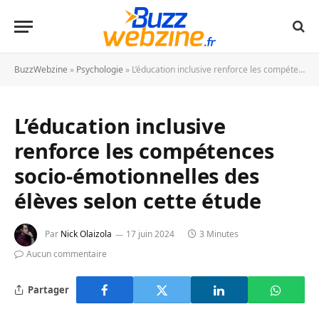
BuzzWebzine
»
Psychologie
»
L’éducation inclusive renforce les compétences socio-émotionnelles des élèves selon cette étude
L’éducation inclusive
renforce les compétences
socio-émotionnelles des
élèves selon cette étude
Par
Nick Olaizola
17 juin 2024
3 Minutes
Aucun commentaire
Partager