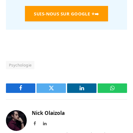
SUIS-NOUS SUR GOOGLE
⭐➡️
Psychologie
Facebook
Twitter
LinkedIn
WhatsAp
Nick Olaizola
Facebook
LinkedIn