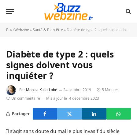
BuzzWebzine
»
Santé & Bien-être
»
Diabète de type 2 : quels signes doivent vous inquiéter ?
Diabète de type 2 : quels
signes doivent vous
inquiéter ?
Par
Monica Kalla-Lobé
24 octobre 2019
5 Minutes
Un commentaire
Mis à jour le
4 décembre 2023
Partager
Il s’agit sans doute du mal le plus invasif du siècle