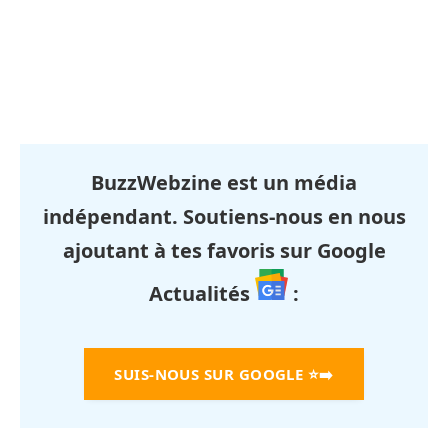
BuzzWebzine est un média
indépendant. Soutiens-nous en nous
ajoutant à tes favoris sur Google
Actualités
:
SUIS-NOUS SUR GOOGLE
⭐➡️