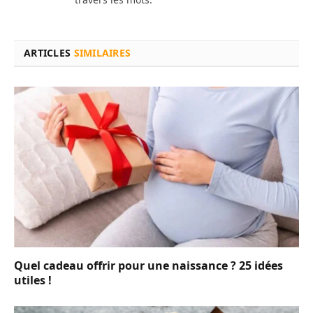
ARTICLES
SIMILAIRES
Quel cadeau offrir pour une naissance ? 25 idées
utiles !