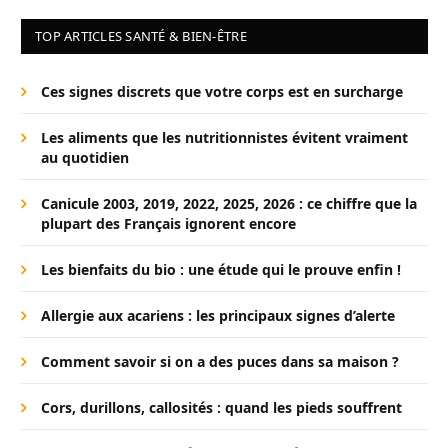
TOP ARTICLES SANTÉ & BIEN-ÊTRE
Ces signes discrets que votre corps est en surcharge
Les aliments que les nutritionnistes évitent vraiment
au quotidien
Canicule 2003, 2019, 2022, 2025, 2026 : ce chiffre que la
plupart des Français ignorent encore
Les bienfaits du bio : une étude qui le prouve enfin !
Allergie aux acariens : les principaux signes d’alerte
Comment savoir si on a des puces dans sa maison ?
Cors, durillons, callosités : quand les pieds souffrent