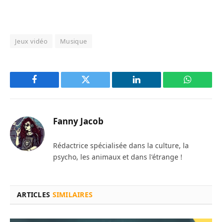
Jeux vidéo
Musique
Facebook
Twitter
LinkedIn
WhatsAp
Fanny Jacob
Rédactrice spécialisée dans la culture, la
psycho, les animaux et dans l'étrange !
ARTICLES
SIMILAIRES