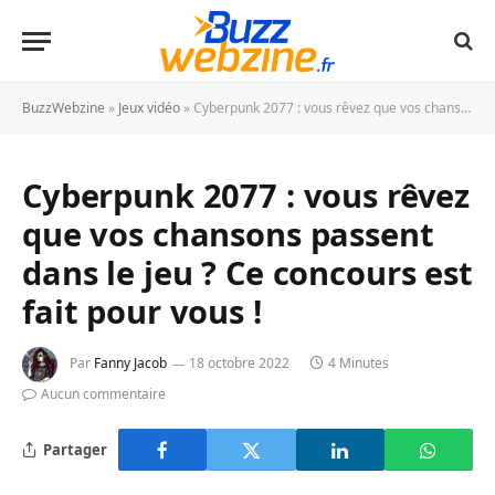
BuzzWebzine
»
Jeux vidéo
»
Cyberpunk 2077 : vous rêvez que vos chansons passent dans le jeu ? Ce concours est fait pour vous !
Cyberpunk 2077 : vous rêvez
que vos chansons passent
dans le jeu ? Ce concours est
fait pour vous !
Par
Fanny Jacob
18 octobre 2022
4 Minutes
Aucun commentaire
Partager