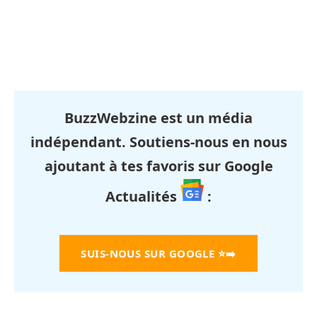
BuzzWebzine est un média
indépendant. Soutiens-nous en nous
ajoutant à tes favoris sur Google
Actualités
:
SUIS-NOUS SUR GOOGLE
⭐➡️