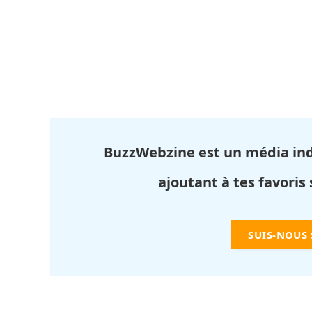
BuzzWebzine est un média in
ajoutant à tes favoris
SUIS-NOUS