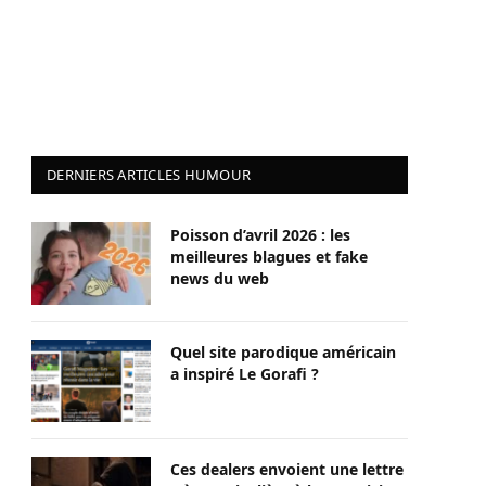
DERNIERS ARTICLES HUMOUR
Poisson d’avril 2026 : les
meilleures blagues et fake
news du web
Quel site parodique américain
a inspiré Le Gorafi ?
Ces dealers envoient une lettre