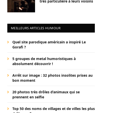
très particulière à leurs voisins
MEILLEURS ARTICLES HUMOUR
Quel site parodique américain a inspiré Le
Gorafi ?
5 groupes de metal humoristiques à
absolument découvrir !
Arrêt sur image : 32 photos insolites prises au
bon moment
20 photos très drôles d’animaux qui se
prennent en selfie
Top 50 des noms de villages et de villes les plus