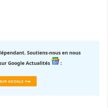
dépendant. Soutiens-nous en nous
 sur Google Actualités
:
 SUR GOOGLE
⭐➡️