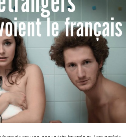
français est une langue très imagée et il est parfois