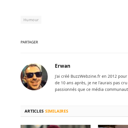
Humour
PARTAGER
Erwan
J'ai créé BuzzWebzine.fr en 2012 pour m
de 10 ans après, je ne l'aurais pas cr
passionnés que ce média communautai
ARTICLES
SIMILAIRES