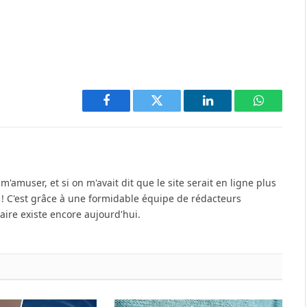
Facebook
Twitter
LinkedIn
WhatsAp
'amuser, et si on m'avait dit que le site serait en ligne plus
u ! C'est grâce à une formidable équipe de rédacteurs
re existe encore aujourd'hui.