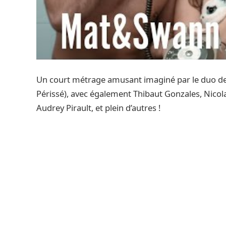
Un court métrage amusant imaginé par le duo d
Périssé), avec également Thibaut Gonzales, Nicola
Audrey Pirault, et plein d’autres !