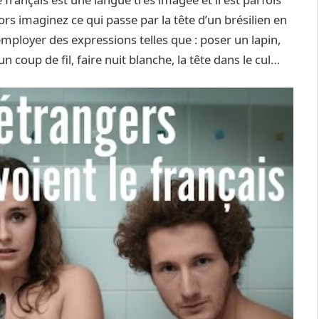
rs imaginez ce qui passe par la tête d’un brésilien en
ployer des expressions telles que : poser un lapin,
n coup de fil, faire nuit blanche, la tête dans le cul…