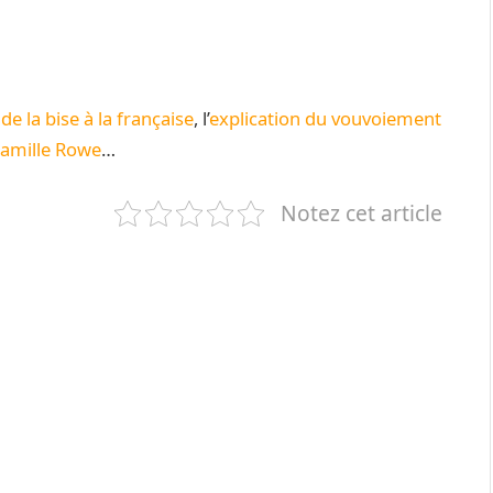
e la bise à la française
, l’
explication du vouvoiement
Camille Rowe
…
Notez cet article