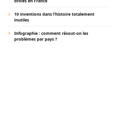
drôles en France
10 inventions dans l’histoire totalement
inutiles
Infographie : comment résout-on les
problèmes par pays ?