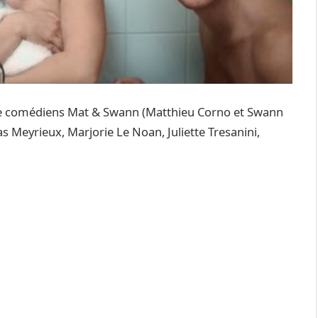
e comédiens Mat & Swann (Matthieu Corno et Swann
s Meyrieux, Marjorie Le Noan, Juliette Tresanini,