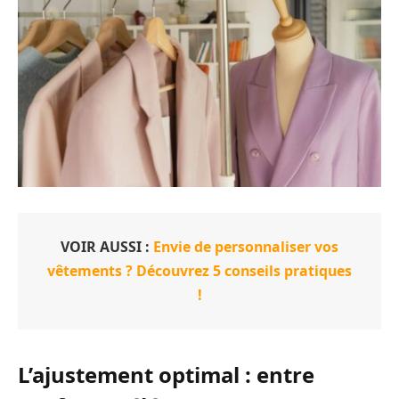
VOIR AUSSI :
Envie de personnaliser vos
vêtements ? Découvrez 5 conseils pratiques
!
L’ajustement optimal : entre