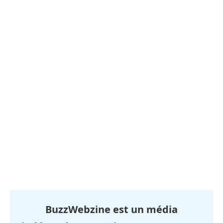
BuzzWebzine est un média