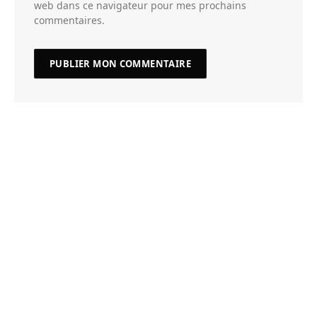
web dans ce navigateur pour mes prochains
commentaires.