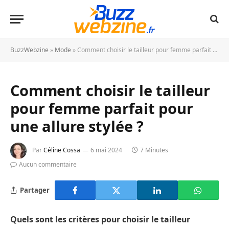
BuzzWebzine
»
Mode
»
Comment choisir le tailleur pour femme parfait pour une allure stylée ?
Comment choisir le tailleur
pour femme parfait pour
une allure stylée ?
Par
Céline Cossa
6 mai 2024
7 Minutes
Aucun commentaire
Partager
Quels sont les critères pour choisir le tailleur