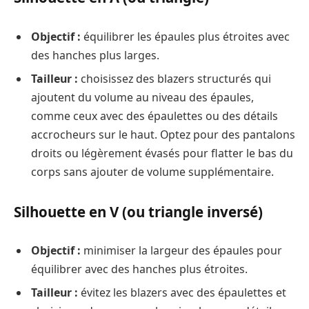
Objectif :
équilibrer les épaules plus étroites avec
des hanches plus larges.
Tailleur :
choisissez des blazers structurés qui
ajoutent du volume au niveau des épaules,
comme ceux avec des épaulettes ou des détails
accrocheurs sur le haut. Optez pour des pantalons
droits ou légèrement évasés pour flatter le bas du
corps sans ajouter de volume supplémentaire.
Silhouette en V (ou triangle inversé)
Objectif :
minimiser la largeur des épaules pour
équilibrer avec des hanches plus étroites.
Tailleur :
évitez les blazers avec des épaulettes et