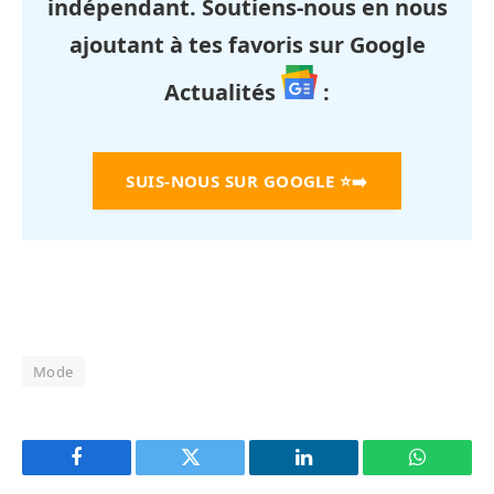
indépendant. Soutiens-nous en nous
ajoutant à tes favoris sur Google
Actualités
:
SUIS-NOUS SUR GOOGLE
⭐➡️
Mode
Facebook
Twitter
LinkedIn
WhatsAp