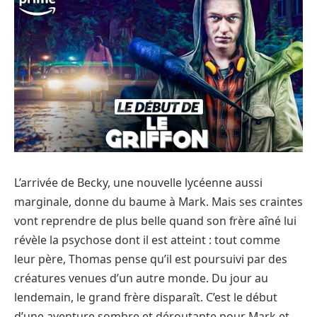
L’arrivée de Becky, une nouvelle lycéenne aussi
marginale, donne du baume à Mark. Mais ses craintes
vont reprendre de plus belle quand son frère aîné lui
révèle la psychose dont il est atteint : tout comme
leur père, Thomas pense qu’il est poursuivi par des
créatures venues d’un autre monde. Du jour au
lendemain, le grand frère disparaît. C’est le début
d’une aventure sombre et déroutante pour Mark et