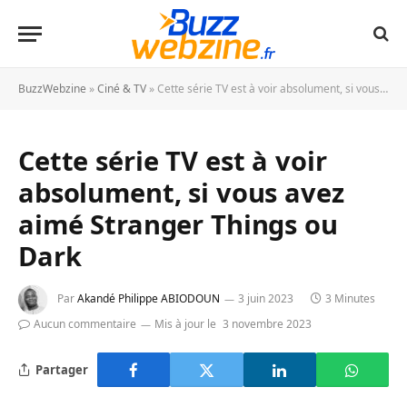
BuzzWebzine
»
Ciné & TV
»
Cette série TV est à voir absolument, si vous avez aimé Stranger Things ou Dark
Cette série TV est à voir
absolument, si vous avez
aimé Stranger Things ou
Dark
Par
Akandé Philippe ABIODOUN
3 juin 2023
3 Minutes
Aucun commentaire
Mis à jour le
3 novembre 2023
Partager