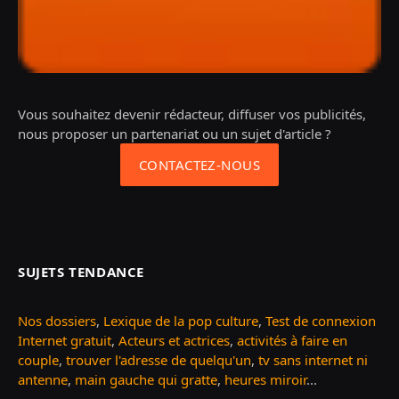
Vous souhaitez devenir rédacteur, diffuser vos publicités,
nous proposer un partenariat ou un sujet d'article ?
CONTACTEZ-NOUS
SUJETS TENDANCE
Nos dossiers
,
Lexique de la pop culture
,
Test de connexion
Internet gratuit
,
Acteurs et actrices
,
activités à faire en
couple
,
trouver l'adresse de quelqu'un
,
tv sans internet ni
antenne
,
main gauche qui gratte
,
heures miroir
...