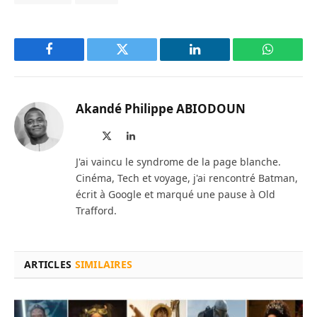
Facebook
Twitter
LinkedIn
WhatsAp
Akandé Philippe ABIODOUN
Site
X
LinkedIn
web
(Twitter)
J'ai vaincu le syndrome de la page blanche.
Cinéma, Tech et voyage, j'ai rencontré Batman,
écrit à Google et marqué une pause à Old
Trafford.
ARTICLES
SIMILAIRES