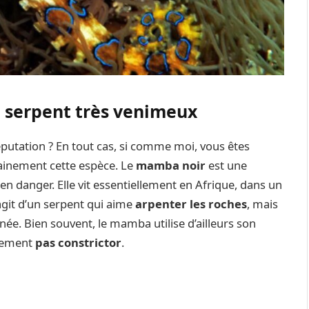
 serpent très venimeux
putation ? En tout cas, si comme moi, vous êtes
tainement cette espèce. Le
mamba noir
est une
en danger. Elle vit essentiellement en Afrique, dans un
’agit d’un serpent qui aime
arpenter les roches
, mais
née. Bien souvent, le mamba utilise d’ailleurs son
ivement
pas constrictor
.