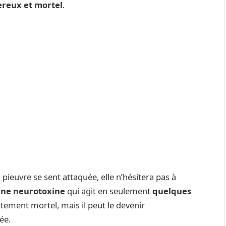
reux et mortel
.
a pieuvre se sent attaquée, elle n’hésitera pas à
ne neurotoxine
qui agit en seulement
quelques
ectement mortel, mais il peut le devenir
ée.