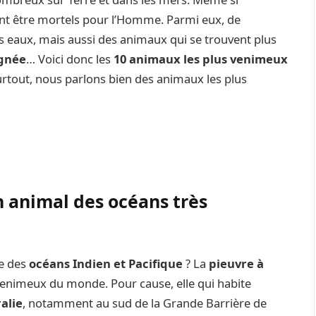
nt être mortels pour l’Homme. Parmi eux, de
eaux, mais aussi des animaux qui se trouvent plus
ignée
… Voici donc les
10 animaux les plus venimeux
 surtout, nous parlons bien des animaux les plus
n animal des océans très
re des
océans Indien et Pacifique
? La
pieuvre à
 venimeux du monde. Pour cause, elle qui habite
alie
, notamment au sud de la Grande Barrière de