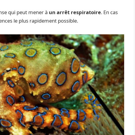
ense qui peut mener à
un arrêt respiratoire
. En cas
rgences le plus rapidement possible.