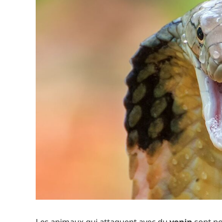
Les animaux qui attaquent avec du
venin
sont no