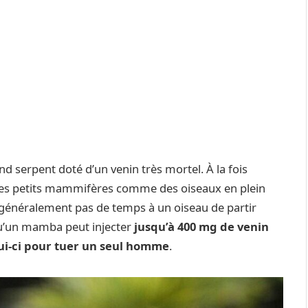
nd serpent doté d’un venin très mortel. À la fois
 des petits mammifères comme des oiseaux en plein
sse généralement pas de temps à un oiseau de partir
qu’un mamba peut injecter
jusqu’à 400 mg de venin
ui-ci pour tuer un seul homme
.