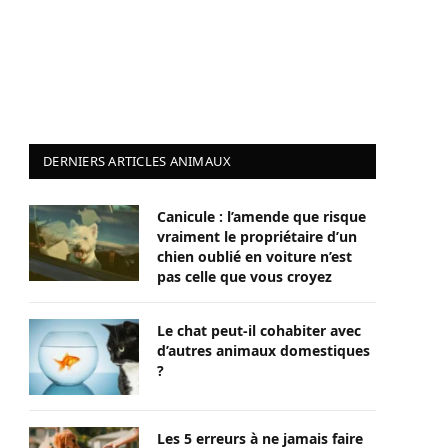
DERNIERS ARTICLES ANIMAUX
Canicule : l’amende que risque
vraiment le propriétaire d’un
chien oublié en voiture n’est
pas celle que vous croyez
Le chat peut-il cohabiter avec
d’autres animaux domestiques
?
Les 5 erreurs à ne jamais faire