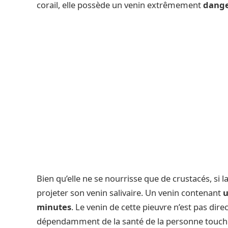
corail, elle possède un venin extrêmement
dange
Bien qu’elle ne se nourrisse que de crustacés, si l
projeter son venin salivaire. Un venin contenant
u
minutes
. Le venin de cette pieuvre n’est pas dir
dépendamment de la santé de la personne touch