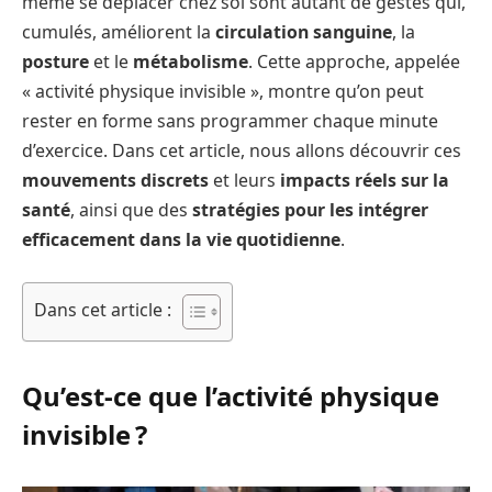
même se déplacer chez soi sont autant de gestes qui,
cumulés, améliorent la
circulation sanguine
, la
posture
et le
métabolisme
. Cette approche, appelée
« activité physique invisible », montre qu’on peut
rester en forme sans programmer chaque minute
d’exercice. Dans cet article, nous allons découvrir ces
mouvements discrets
et leurs
impacts réels sur la
santé
, ainsi que des
stratégies pour les intégrer
efficacement dans la vie quotidienne
.
Dans cet article :
Qu’est-ce que l’activité physique
invisible ?