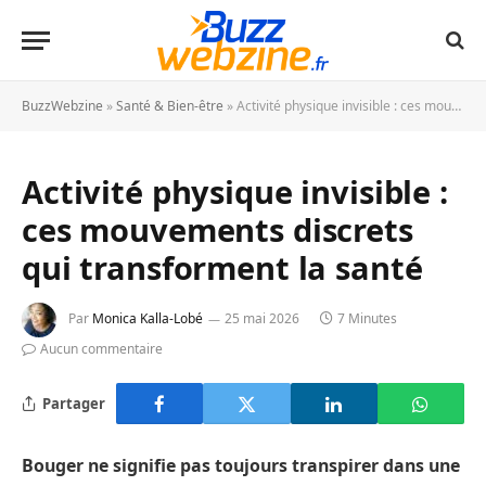
BuzzWebzine
»
Santé & Bien-être
»
Activité physique invisible : ces mouvements discrets qui transforment la santé
Activité physique invisible :
ces mouvements discrets
qui transforment la santé
Par
Monica Kalla-Lobé
25 mai 2026
7 Minutes
Aucun commentaire
Partager
Bouger ne signifie pas toujours transpirer dans une