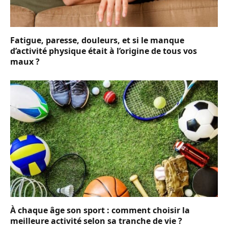
Fatigue, paresse, douleurs, et si le manque
d’activité physique était à l’origine de tous vos
maux ?
À chaque âge son sport : comment choisir la
meilleure activité selon sa tranche de vie ?