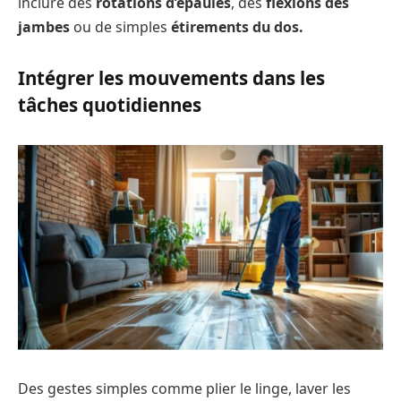
inclure des
rotations d’épaules
, des
flexions des
jambes
ou de simples
étirements du dos.
Intégrer les mouvements dans les
tâches quotidiennes
Des gestes simples comme plier le linge, laver les