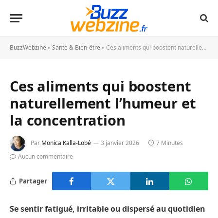
BuzzWebzine
»
Santé & Bien-être
»
Ces aliments qui boostent naturellement l’humeur et la concentration
Ces aliments qui boostent
naturellement l’humeur et
la concentration
Par
Monica Kalla-Lobé
3 janvier 2026
7 Minutes
Aucun commentaire
Partager
Se sentir fatigué, irritable ou dispersé au quotidien