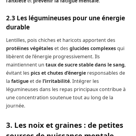
l’anxiété
et
prévenir la fatigue mentale
.
2.3 Les légumineuses pour une énergie
durable
Lentilles, pois chiches et haricots apportent des
protéines végétales
et des
glucides complexes
qui
libèrent de l’énergie progressivement. Ils
maintiennent un
taux de sucre stable dans le sang
,
évitant les
pics et chutes d’énergie
responsables de
la
fatigue
et de
l’irritabilité
. Intégrer les
légumineuses dans les repas principaux contribue à
une concentration soutenue tout au long de la
journée.
3. Les noix et graines : de petites
sources de puissance mentale