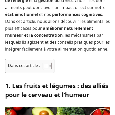
de l’énergie
et la
gestion du stress
. Choisir les bons
aliments peut donc avoir un impact direct sur notre
état émotionnel
et nos
performances cognitives
.
Dans cet article, nous allons découvrir les aliments les
plus efficaces pour
améliorer naturellement
l’humeur et la concentration
, les mécanismes par
lesquels ils agissent et des conseils pratiques pour les
intégrer facilement à votre alimentation quotidienne.
Dans cet article :
1. Les fruits et légumes : des alliés
pour le cerveau et l’humeur