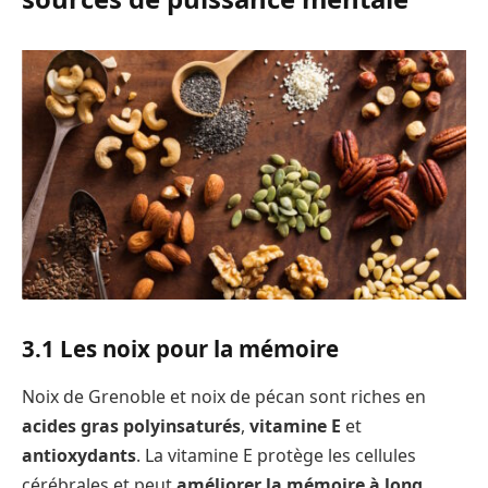
3.1 Les noix pour la mémoire
Noix de Grenoble et noix de pécan sont riches en
acides gras polyinsaturés
,
vitamine E
et
antioxydants
. La vitamine E protège les cellules
cérébrales et peut
améliorer la mémoire à long