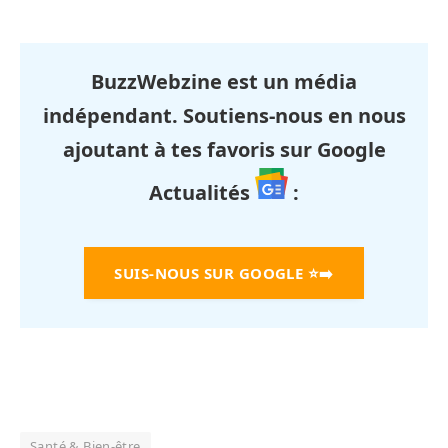
BuzzWebzine est un média
indépendant. Soutiens-nous en nous
ajoutant à tes favoris sur Google
Actualités
:
SUIS-NOUS SUR GOOGLE
⭐➡️
Santé & Bien-être