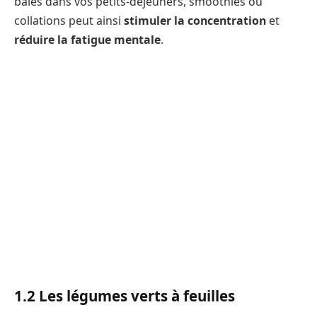
baies dans vos petits-déjeuners, smoothies ou
collations peut ainsi
stimuler la concentration
et
réduire la fatigue mentale
.
1.2 Les légumes verts à feuilles