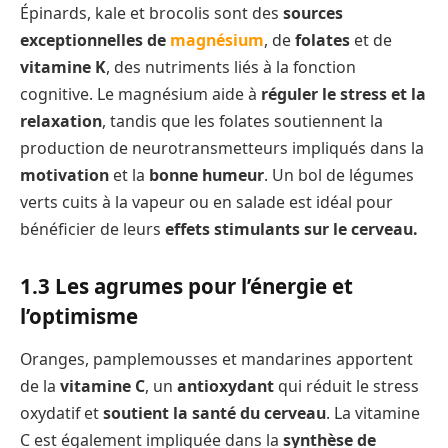
Épinards, kale et brocolis sont des
sources
exceptionnelles de
magnésium
, de
folates
et de
vitamine K
, des nutriments liés à la fonction
cognitive. Le magnésium aide à
réguler le stress et la
relaxation
, tandis que les folates soutiennent la
production de neurotransmetteurs impliqués dans la
motivation
et la
bonne humeur
. Un bol de légumes
verts cuits à la vapeur ou en salade est idéal pour
bénéficier de leurs
effets stimulants sur le cerveau.
1.3 Les agrumes pour l’énergie et
l’optimisme
Oranges, pamplemousses et mandarines apportent
de la
vitamine C
, un
antioxydant
qui réduit le stress
oxydatif et
soutient la santé du cerveau
. La vitamine
C est également impliquée dans la
synthèse de