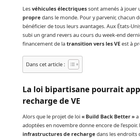
Les
véhicules électriques
sont amenés à jouer u
propre
dans le monde. Pour y parvenir, chacun do
bénéficier de tous leurs avantages. Aux États-Unis,
subi un grand revers au cours du week-end dernier
financement de la
transition vers les VE
est à pr
Dans cet article :
La loi bipartisane pourrait ap
recharge de VE
Alors que le projet de loi
« Build Back Better »
a 
adoptées en novembre donne encore de l’espoir. En 
infrastructures de recharge
dans les endroits d