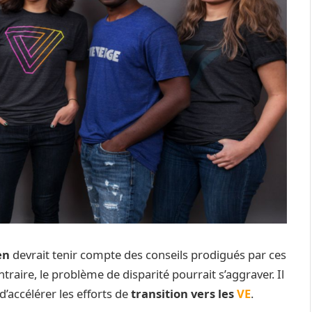
en
devrait tenir compte des conseils prodigués par ces
raire, le problème de disparité pourrait s’aggraver. Il
’accélérer les efforts de
transition vers les
VE
.