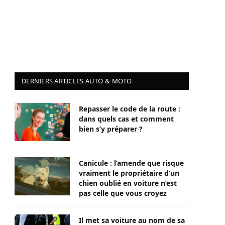
DERNIERS ARTICLES AUTO & MOTO
Repasser le code de la route :
dans quels cas et comment
bien s’y préparer ?
Canicule : l’amende que risque
vraiment le propriétaire d’un
chien oublié en voiture n’est
pas celle que vous croyez
Il met sa voiture au nom de sa