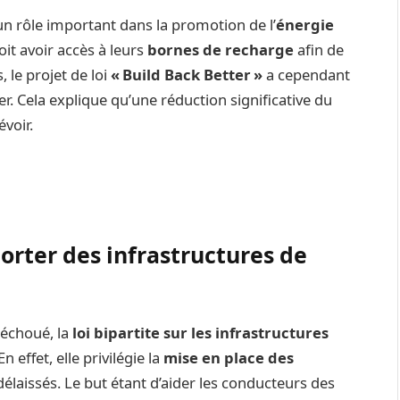
n rôle important dans la promotion de l’
énergie
it avoir accès à leurs
bornes de recharge
afin de
 le projet de loi
« Build Back Better »
a cependant
. Cela explique qu’une réduction significative du
évoir.
porter des infrastructures de
échoué, la
loi bipartite sur les infrastructures
effet, elle privilégie la
mise en place des
élaissés. Le but étant d’aider les conducteurs des