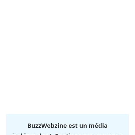
BuzzWebzine est un média