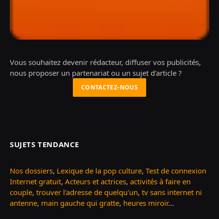
Vous souhaitez devenir rédacteur, diffuser vos publicités,
nous proposer un partenariat ou un sujet d'article ?
CONTACTEZ-NOUS
SUJETS TENDANCE
Nos dossiers
,
Lexique de la pop culture
,
Test de connexion
Internet gratuit
,
Acteurs et actrices
,
activités à faire en
couple
,
trouver l'adresse de quelqu'un
,
tv sans internet ni
antenne
,
main gauche qui gratte
,
heures miroir
...