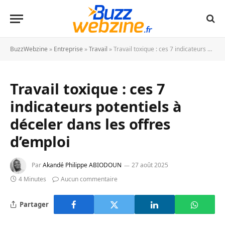
BuzzWebzine
»
Entreprise
»
Travail
»
Travail toxique : ces 7 indicateurs potentiels à déceler dans les offres d’emploi
Travail toxique : ces 7
indicateurs potentiels à
déceler dans les offres
d’emploi
Par
Akandé Philippe ABIODOUN
27 août 2025
4 Minutes
Aucun commentaire
Partager