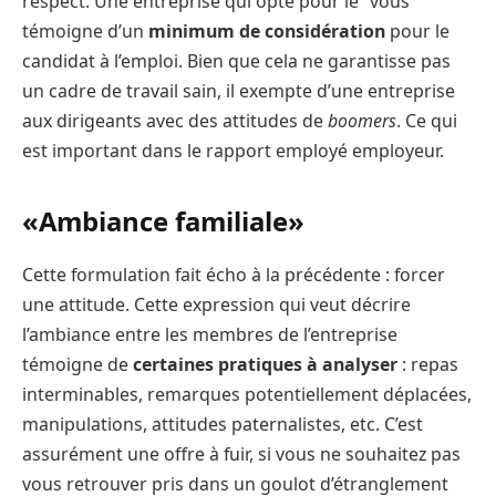
respect. Une entreprise qui opte pour le “vous”
témoigne d’un
minimum de considération
pour le
candidat à l’emploi. Bien que cela ne garantisse pas
un cadre de travail sain, il exempte d’une entreprise
aux dirigeants avec des attitudes de
boomers
. Ce qui
est important dans le rapport employé employeur.
«Ambiance familiale»
Cette formulation fait écho à la précédente : forcer
une attitude. Cette expression qui veut décrire
l’ambiance entre les membres de l’entreprise
témoigne de
certaines pratiques à analyser
: repas
interminables, remarques potentiellement déplacées,
manipulations, attitudes paternalistes, etc. C’est
assurément une offre à fuir, si vous ne souhaitez pas
vous retrouver pris dans un goulot d’étranglement