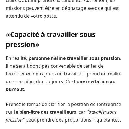
claires, autant prendre la tangente. Autrement, les
missions peuvent être en déphasage avec ce qui est
attendu de votre poste.
«Capacité à travailler sous
pression»
En réalité,
personne n’aime travailler sous pression
.
Il ne serait donc pas convenable de tenter de
terminer en deux jours un travail qui prend en réalité
une semaine, donc 7 jours. C’est
une invitation au
burnout
.
Prenez le temps de clarifier la position de l’entreprise
sur
le bien-être des travailleurs
, car
“travailler sous
pression”
peut prendre des proportions inquiétantes.