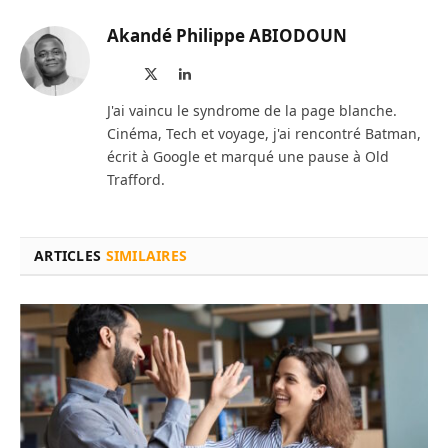
Akandé Philippe ABIODOUN
Site
X
LinkedIn
web
(Twitter)
J'ai vaincu le syndrome de la page blanche.
Cinéma, Tech et voyage, j'ai rencontré Batman,
écrit à Google et marqué une pause à Old
Trafford.
ARTICLES
SIMILAIRES