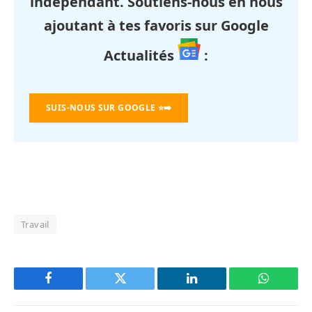
indépendant. Soutiens-nous en nous
ajoutant à tes favoris sur Google
Actualités
:
SUIS-NOUS SUR GOOGLE
⭐➡️
Travail
Facebook
Twitter
LinkedIn
WhatsAp