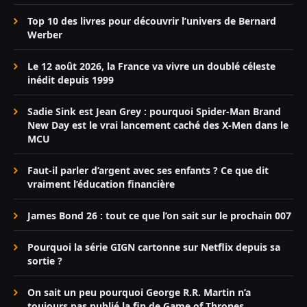
Top 10 des livres pour découvrir l’univers de Bernard
Werber
Le 12 août 2026, la France va vivre un doublé céleste
inédit depuis 1999
Sadie Sink est Jean Grey : pourquoi Spider-Man Brand
New Day est le vrai lancement caché des X-Men dans le
MCU
Faut-il parler d’argent avec ses enfants ? Ce que dit
vraiment l’éducation financière
James Bond 26 : tout ce que l’on sait sur le prochain 007
Pourquoi la série GIGN cartonne sur Netflix depuis sa
sortie ?
On sait un peu pourquoi George R.R. Martin n’a
toujours pas publié la fin de Game of Thrones