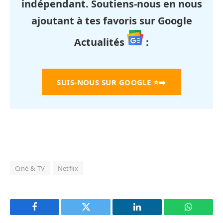
indépendant. Soutiens-nous en nous
ajoutant à tes favoris sur Google
Actualités
:
SUIS-NOUS SUR GOOGLE
⭐➡️
Ciné & TV
Netflix
Facebook
Twitter
LinkedIn
WhatsAp