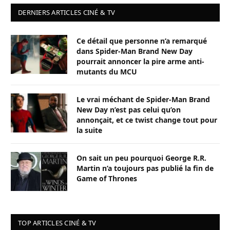
DERNIERS ARTICLES CINÉ & TV
Ce détail que personne n’a remarqué
dans Spider-Man Brand New Day
pourrait annoncer la pire arme anti-
mutants du MCU
Le vrai méchant de Spider-Man Brand
New Day n’est pas celui qu’on
annonçait, et ce twist change tout pour
la suite
On sait un peu pourquoi George R.R.
Martin n’a toujours pas publié la fin de
Game of Thrones
TOP ARTICLES CINÉ & TV