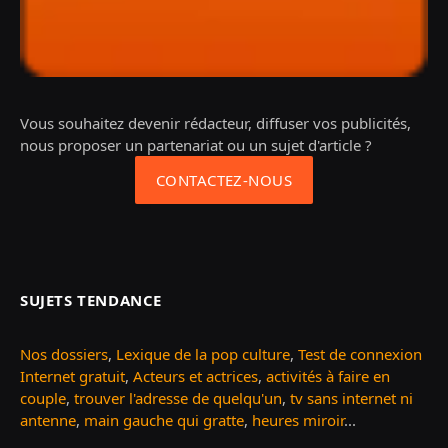
Vous souhaitez devenir rédacteur, diffuser vos publicités,
nous proposer un partenariat ou un sujet d'article ?
CONTACTEZ-NOUS
SUJETS TENDANCE
Nos dossiers
,
Lexique de la pop culture
,
Test de connexion
Internet gratuit
,
Acteurs et actrices
,
activités à faire en
couple
,
trouver l'adresse de quelqu'un
,
tv sans internet ni
antenne
,
main gauche qui gratte
,
heures miroir
...