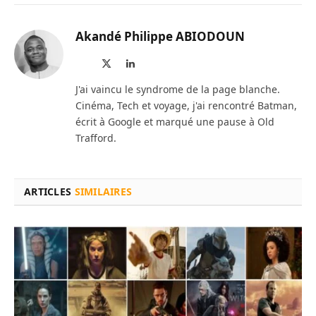
Akandé Philippe ABIODOUN
Site
X
LinkedIn
web
(Twitter)
J'ai vaincu le syndrome de la page blanche.
Cinéma, Tech et voyage, j'ai rencontré Batman,
écrit à Google et marqué une pause à Old
Trafford.
ARTICLES
SIMILAIRES