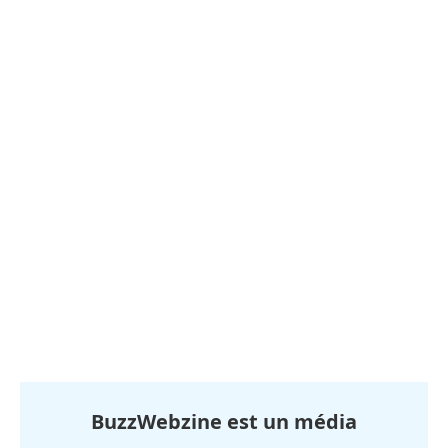
BuzzWebzine est un média