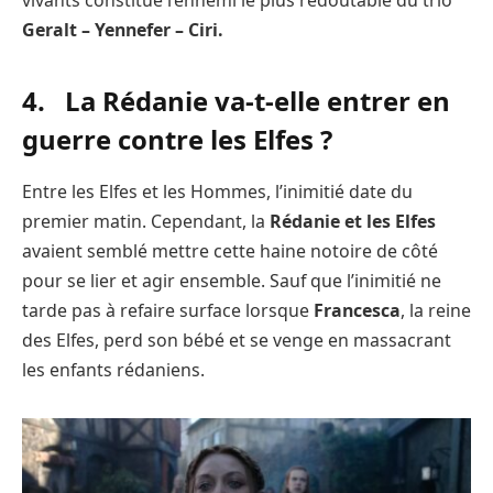
vivants constitue l’ennemi le plus redoutable du trio
Geralt – Yennefer – Ciri.
4. La Rédanie va-t-elle entrer en
guerre contre les Elfes ?
Entre les Elfes et les Hommes, l’inimitié date du
premier matin. Cependant, la
Rédanie et les Elfes
avaient semblé mettre cette haine notoire de côté
pour se lier et agir ensemble. Sauf que l’inimitié ne
tarde pas à refaire surface lorsque
Francesca
, la reine
des Elfes, perd son bébé et se venge en massacrant
les enfants rédaniens.