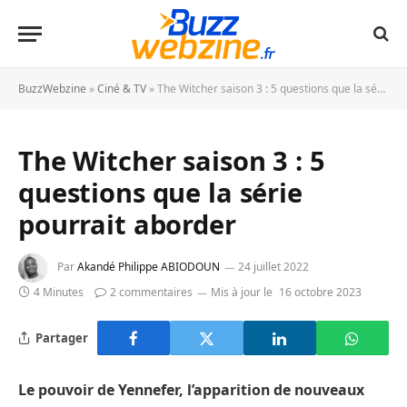
BuzzWebzine
»
Ciné & TV
»
The Witcher saison 3 : 5 questions que la série pourrait aborder
The Witcher saison 3 : 5
questions que la série
pourrait aborder
Par
Akandé Philippe ABIODOUN
24 juillet 2022
4 Minutes
2 commentaires
Mis à jour le
16 octobre 2023
Partager
Le pouvoir de Yennefer, l’apparition de nouveaux