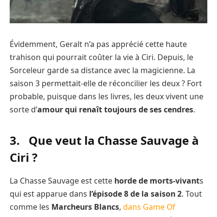
Évidemment, Geralt n’a pas apprécié cette haute
trahison qui pourrait coûter la vie à Ciri. Depuis, le
Sorceleur garde sa distance avec la magicienne. La
saison 3 permettait-elle de réconcilier les deux ? Fort
probable, puisque dans les livres, les deux vivent une
sorte d’
amour qui renaît toujours de ses cendres
.
3. Que veut la Chasse Sauvage à
Ciri ?
La Chasse Sauvage est cette
horde de morts-vivant
s
qui est apparue dans
l’épisode 8 de la saison 2
. Tout
comme les
Marcheurs Blancs
,
dans Game Of