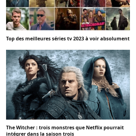
Top des meilleures séries tv 2023 à voir absolument
The Witcher : trois monstres que Netflix pourrait
intégrer dans la saison trois