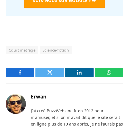
SUIS-NOUS SUR GOOGLE
⭐➡️
Court métrage
Science-fiction
Facebook
Twitter
LinkedIn
WhatsAp
Erwan
J'ai créé BuzzWebzine.fr en 2012 pour
m'amuser, et si on m'avait dit que le site serait
en ligne plus de 10 ans après, je ne l'aurais pas