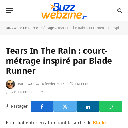
BuzzWebzine
»
Court métrage
»
Tears In The Rain : court-métrage inspiré par Blade Runner
Tears In The Rain : court-
métrage inspiré par Blade
Runner
Par
Erwan
16 février 2017
1 Minute
Aucun commentaire
Partager
Pour patienter en attendant la sortie de
Blade