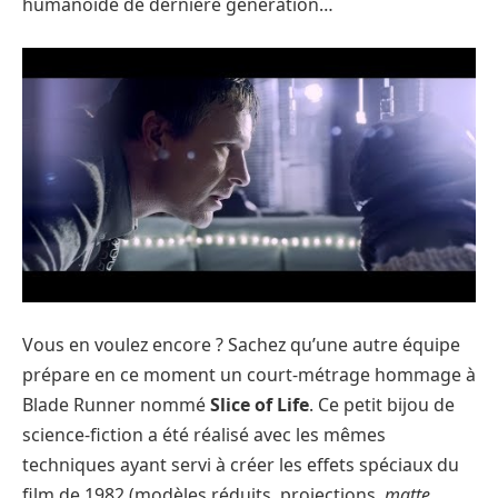
humanoïde de dernière génération…
Vous en voulez encore ? Sachez qu’une autre équipe
prépare en ce moment un court-métrage hommage à
Blade Runner nommé
Slice of Life
. Ce petit bijou de
science-fiction a été réalisé avec les mêmes
techniques ayant servi à créer les effets spéciaux du
film de 1982 (modèles réduits, projections,
matte