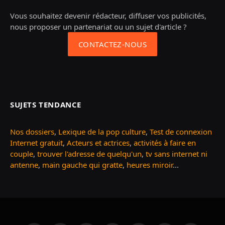
Vous souhaitez devenir rédacteur, diffuser vos publicités,
nous proposer un partenariat ou un sujet d'article ?
CONTACTEZ-NOUS
SUJETS TENDANCE
Nos dossiers
,
Lexique de la pop culture
,
Test de connexion
Internet gratuit
,
Acteurs et actrices
,
activités à faire en
couple
,
trouver l'adresse de quelqu'un
,
tv sans internet ni
antenne
,
main gauche qui gratte
,
heures miroir
...