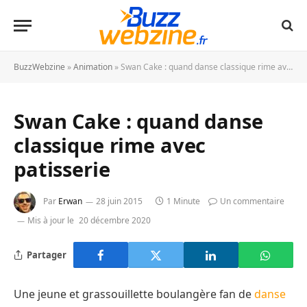
BuzzWebzine
»
Animation
»
Swan Cake : quand danse classique rime avec patisserie
Swan Cake : quand danse
classique rime avec
patisserie
Par
Erwan
28 juin 2015
1 Minute
Un commentaire
Mis à jour le
20 décembre 2020
Partager
Une jeune et grassouillette boulangère fan de
danse