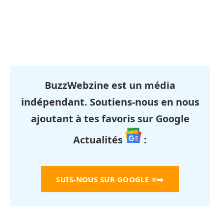
BuzzWebzine est un média
indépendant. Soutiens-nous en nous
ajoutant à tes favoris sur Google
Actualités
:
SUIS-NOUS SUR GOOGLE
⭐➡️