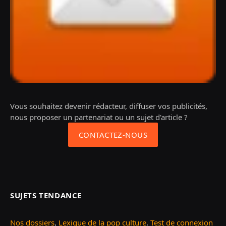
Vous souhaitez devenir rédacteur, diffuser vos publicités,
nous proposer un partenariat ou un sujet d'article ?
CONTACTEZ-NOUS
SUJETS TENDANCE
Nos dossiers
,
Lexique de la pop culture
,
Test de connexion