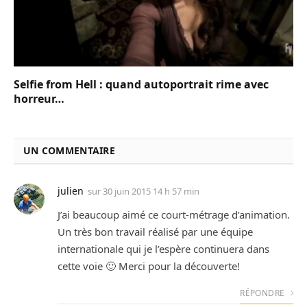
Selfie from Hell : quand autoportrait rime avec
horreur…
UN COMMENTAIRE
julien
sur
30 juin 2015 14 h 57 min
J’ai beaucoup aimé ce court-métrage d’animation.
Un très bon travail réalisé par une équipe
internationale qui je l’espère continuera dans
cette voie 🙂 Merci pour la découverte!
RÉPONDRE