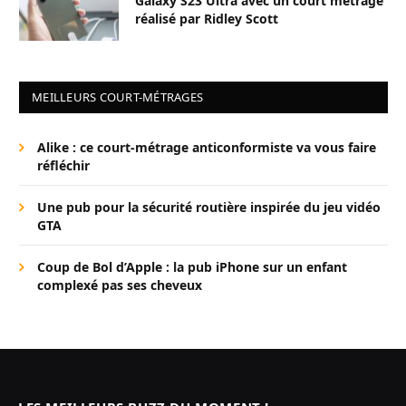
Galaxy S23 Ultra avec un court métrage
réalisé par Ridley Scott
MEILLEURS COURT-MÉTRAGES
Alike : ce court-métrage anticonformiste va vous faire
réfléchir
Une pub pour la sécurité routière inspirée du jeu vidéo
GTA
Coup de Bol d’Apple : la pub iPhone sur un enfant
complexé pas ses cheveux