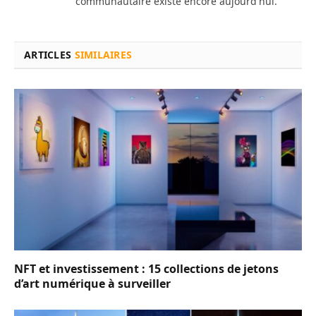
communautaire existe encore aujourd'hui.
ARTICLES
SIMILAIRES
NFT et investissement : 15 collections de jetons
d’art numérique à surveiller