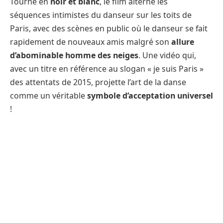
Tourné en
noir et blanc
, le film alterne les
séquences intimistes du danseur sur les toits de
Paris, avec des scènes en public où le danseur se fait
rapidement de nouveaux amis malgré son
allure
d’abominable homme des neiges
. Une vidéo qui,
avec un titre en référence au slogan « je suis Paris »
des attentats de 2015, projette l’art de la danse
comme un véritable
symbole d’acceptation universel
!