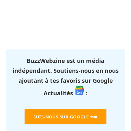
BuzzWebzine est un média
indépendant. Soutiens-nous en nous
ajoutant à tes favoris sur Google
Actualités
:
SUIS-NOUS SUR GOOGLE
⭐➡️