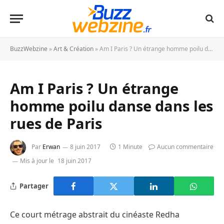
BuzzWebzine
»
Art & Création
»
Am I Paris ? Un étrange homme poilu danse dans les rues de Paris
Am I Paris ? Un étrange
homme poilu danse dans les
rues de Paris
Par
Erwan
8 juin 2017
1 Minute
Aucun commentaire
Mis à jour le
18 juin 2017
Partager
Ce court métrage abstrait du cinéaste Redha