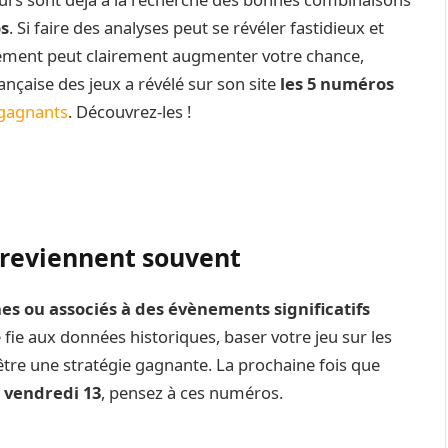
os
. Si faire des analyses peut se révéler fastidieux et
alement peut clairement augmenter votre chance,
ançaise des jeux a révélé sur son site
les 5 numéros
 gagnants
. Découvrez-les !
 reviennent souvent
ches ou associés à des évènements significatifs
 fie aux données historiques, baser votre jeu sur les
être une stratégie gagnante. La prochaine fois que
 vendredi 13
, pensez à ces numéros.