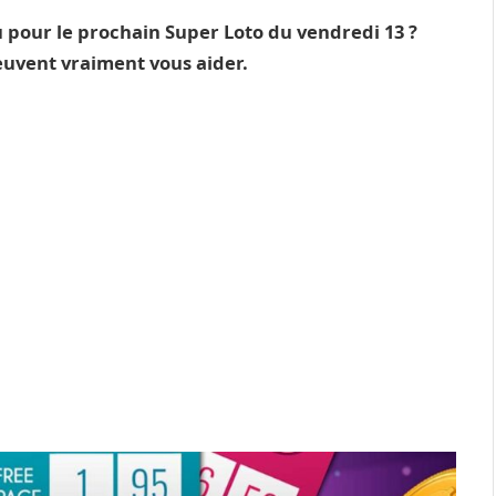
u pour le prochain Super Loto du vendredi 13 ?
euvent vraiment vous aider.