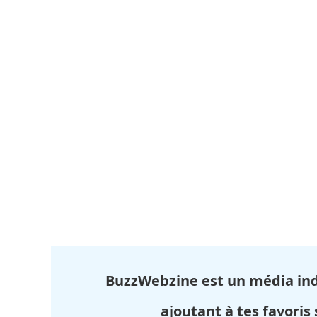
BuzzWebzine est un média in
ajoutant à tes favoris