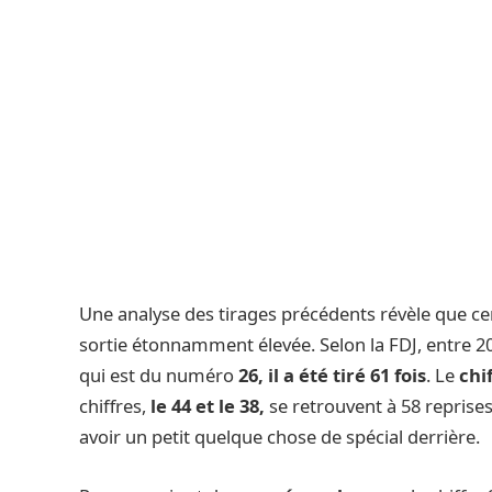
Une analyse des tirages précédents révèle que c
sortie étonnamment élevée. Selon la FDJ, entre 2
qui est du numéro
26, il a été tiré 61 fois
. Le
chi
chiffres,
le 44 et le 38,
se retrouvent à 58 reprises 
avoir un petit quelque chose de spécial derrière.