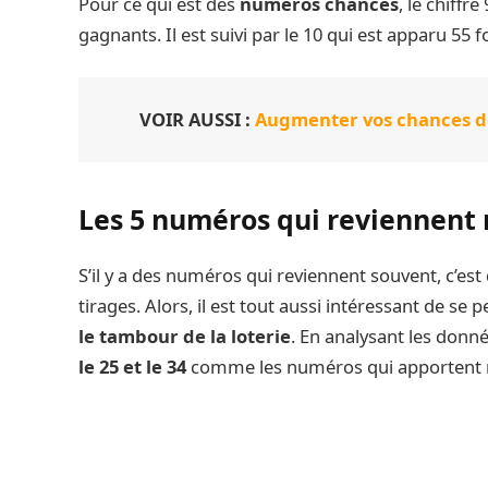
Pour ce qui est des
numéros chances
, le chiffr
gagnants. Il est suivi par le 10 qui est apparu 55 foi
VOIR AUSSI :
Augmenter vos chances de 
Les 5 numéros qui reviennent 
S’il y a des numéros qui reviennent souvent, c’est 
tirages. Alors, il est tout aussi intéressant de se
le tambour de la loterie
. En analysant les donné
le 25 et le 34
comme les numéros qui apportent r