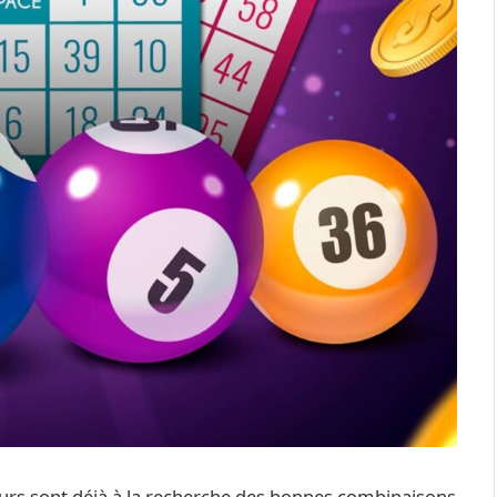
eurs sont déjà à la recherche des bonnes combinaisons