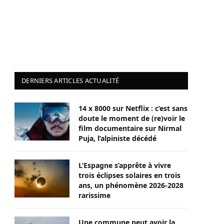
DERNIERS ARTICLES ACTUALITÉ
14 x 8000 sur Netflix : c’est sans
doute le moment de (re)voir le
film documentaire sur Nirmal
Puja, l’alpiniste décédé
L’Espagne s’apprête à vivre
trois éclipses solaires en trois
ans, un phénomène 2026-2028
rarissime
Une commune peut avoir la