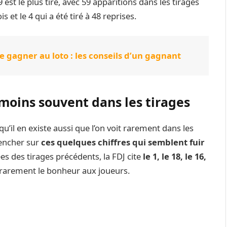
e 9 est le plus tiré, avec 59 apparitions dans les tirages
s et le 4 qui a été tiré à 48 reprises.
gagner au loto : les conseils d’un gagnant
moins souvent dans les tirages
qu’il en existe aussi que l’on voit rarement dans les
 pencher sur
ces quelques chiffres qui semblent fuir
es des tirages précédents, la FDJ cite
le 1, le 18, le 16,
arement le bonheur aux joueurs.