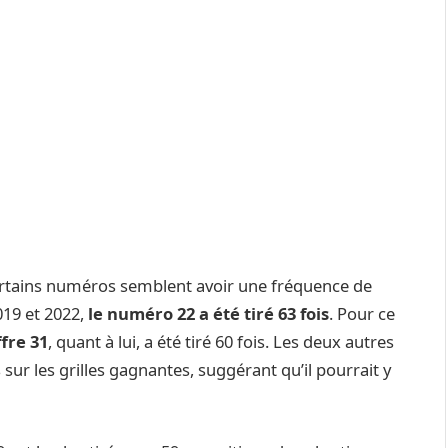
ertains numéros semblent avoir une fréquence de
019 et 2022,
le numéro 22 a été tiré 63 fois
. Pour ce
ffre 31
, quant à lui, a été tiré 60 fois. Les deux autres
sur les grilles gagnantes, suggérant qu’il pourrait y