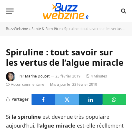
BuzzWebzine
»
Santé & Bien-être
»
Spiruline : tout savoir sur les vertus de l’algue miracle
Spiruline : tout savoir sur
les vertus de l’algue miracle
Par
Marine Doucet
23 février 2019
4 Minutes
Aucun commentaire
Mis à jour le
23 février 2019
Partager
Si
la spiruline
est devenue très populaire
aujourd’hui,
l’algue miracle
est-elle réellement