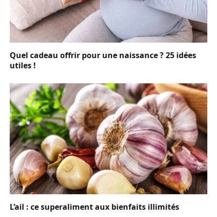
Quel cadeau offrir pour une naissance ? 25 idées
utiles !
L’ail : ce superaliment aux bienfaits illimités