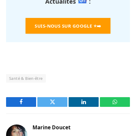
Actualités
:
SUIS-NOUS SUR GOOGLE
⭐➡️
Santé & Bien-être
Facebook
Twitter
LinkedIn
WhatsAp
Marine Doucet