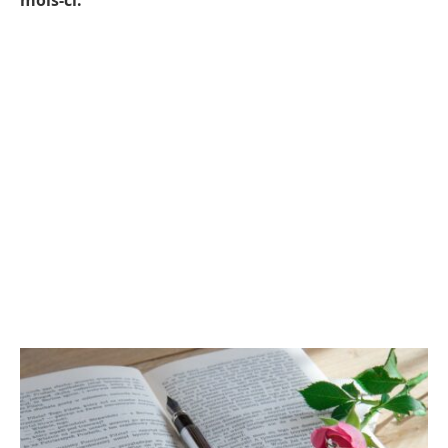
mois-ci.