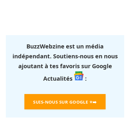
BuzzWebzine est un média
indépendant. Soutiens-nous en nous
ajoutant à tes favoris sur Google
Actualités
:
SUIS-NOUS SUR GOOGLE
⭐➡️