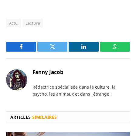
Actu
Lecture
Facebook
Twitter
LinkedIn
WhatsAp
Fanny Jacob
Rédactrice spécialisée dans la culture, la
psycho, les animaux et dans l'étrange !
ARTICLES
SIMILAIRES