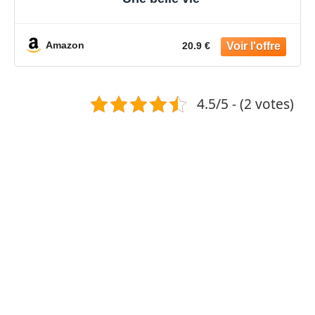
Amazon
20.9 €
4.5/5 - (2 votes)