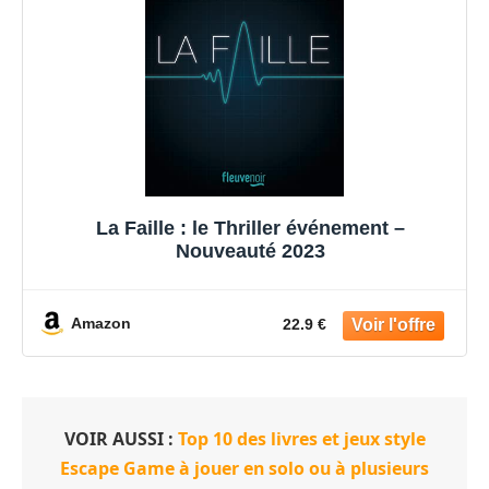
La Faille : le Thriller événement –
Nouveauté 2023
Amazon
22.9 €
VOIR AUSSI :
Top 10 des livres et jeux style
Escape Game à jouer en solo ou à plusieurs