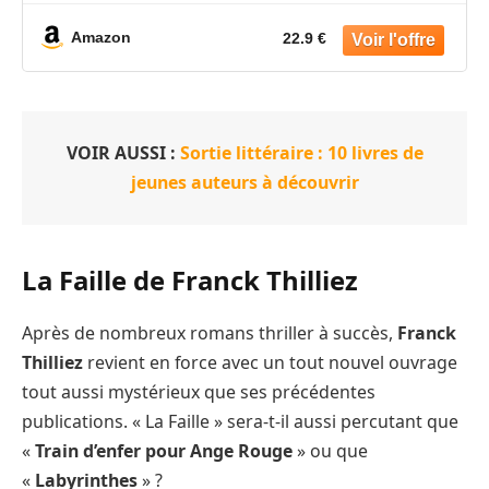
Amazon
22.9 €
VOIR AUSSI :
Sortie littéraire : 10 livres de
jeunes auteurs à découvrir
La Faille de Franck Thilliez
Après de nombreux romans thriller à succès,
Franck
Thilliez
revient en force avec un tout nouvel ouvrage
tout aussi mystérieux que ses précédentes
publications. « La Faille » sera-t-il aussi percutant que
«
Train d’enfer pour Ange Rouge
» ou que
«
Labyrinthes
» ?