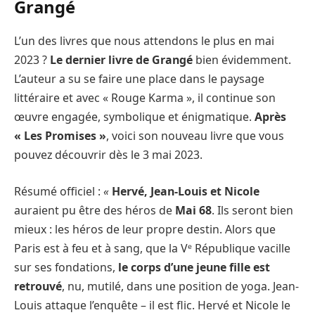
Grangé
L’un des livres que nous attendons le plus en mai
2023 ?
Le dernier livre de Grangé
bien évidemment.
L’auteur a su se faire une place dans le paysage
littéraire et avec « Rouge Karma », il continue son
œuvre engagée, symbolique et énigmatique.
Après
« Les Promises »
, voici son nouveau livre que vous
pouvez découvrir dès le 3 mai 2023.
Résumé officiel :
«
Hervé, Jean-Louis et Nicole
auraient pu être des héros de
Mai 68
. Ils seront bien
mieux : les héros de leur propre destin. Alors que
Paris est à feu et à sang, que la Vᵉ République vacille
sur ses fondations,
le corps d’une jeune fille est
retrouvé
, nu, mutilé, dans une position de yoga. Jean-
Louis attaque l’enquête – il est flic. Hervé et Nicole le