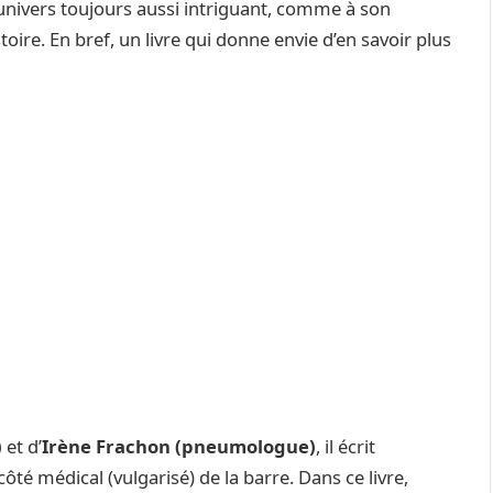
nivers toujours aussi intriguant, comme à son
ire. En bref, un livre qui donne envie d’en savoir plus
)
et d’
Irène Frachon (pneumologue)
, il écrit
ôté médical (vulgarisé) de la barre. Dans ce livre,