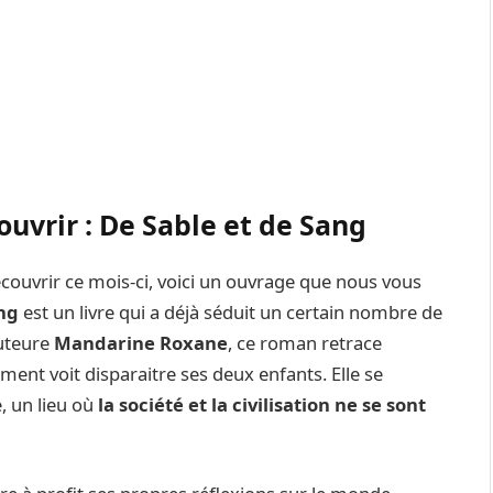
ouvrir : De Sable et de Sang
écouvrir ce mois-ci, voici un ouvrage que nous vous
ang
est un livre qui a déjà séduit un certain nombre de
auteure
Mandarine Roxane
, ce roman retrace
ement voit disparaitre ses deux enfants. Elle se
, un lieu où
la société et la civilisation ne se sont