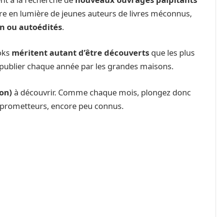
tre en lumière de jeunes auteurs de livres méconnus,
on ou autoédités
.
ooks
méritent autant d’être découverts
que les plus
 publier chaque année par les grandes maisons.
zon)
à découvrir. Comme chaque mois, plongez donc
 prometteurs, encore peu connus.