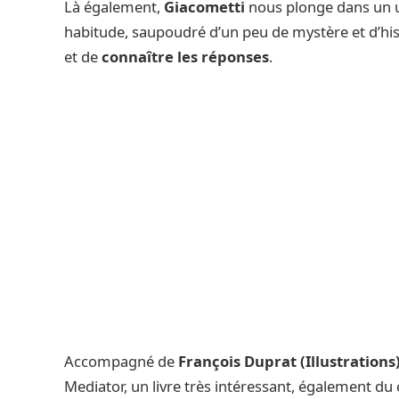
Là également,
Giacometti
nous plonge dans un u
habitude, saupoudré d’un peu de mystère et d’histo
et de
connaître les réponses
.
Accompagné de
François Duprat (Illustrations
Mediator, un livre très intéressant, également du c