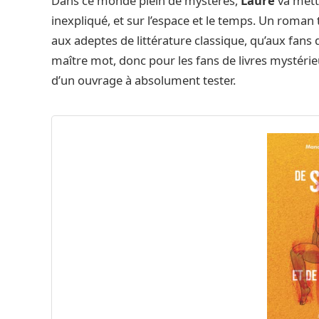
Dans ce monde plein de mystères,
Laure
va mettr
inexpliqué, et sur l’espace et le temps. Un roman
aux adeptes de littérature classique, qu’aux fans 
maître mot, donc pour les fans de livres mystérieux,
d’un ouvrage à absolument tester.