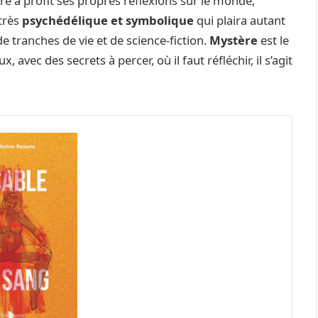
e à profit ses propres réflexions sur le monde,
 très
psychédélique et symbolique
qui plaira autant
de tranches de vie et de science-fiction.
Mystère
est le
 avec des secrets à percer, où il faut réfléchir, il s’agit