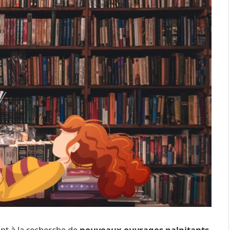
ent à la recherche de
nouveaux ouvrages palpitants