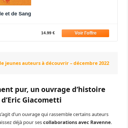
le et de Sang
14.99 €
de jeunes auteurs à découvrir – décembre 2022
nt pur, un ouvrage d’histoire
 d’Eric Giacometti
il s’agit d’un ouvrage qui rassemble certains auteurs
issez déjà pour ses
collaborations avec Ravenne
.