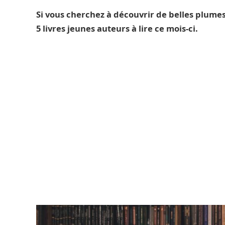
Si vous cherchez à découvrir de belles plume
5 livres jeunes auteurs à lire ce mois-ci.