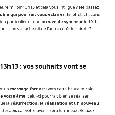
heure miroir 13h13 et cela vous intrigue ? Ne passez
uble qui pourrait vous éclairer
. En effet, chacune
ien particulier et une
preuve de synchronicité
. La
ors, que se cache-t-il de l’autre côté du miroir ?
 13h13 : vos souhaits vont se
yer un
message fort
à travers cette heure miroir
e votre âme
, celui-ci pourrait bien se réaliser
que la
résurrection, la réalisation et un nouveau
 d’espoir, car votre avenir sera lumineux. Relaxez-