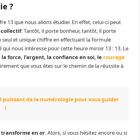
ie ?
fre 13 que nous allons étudier. En effet, celui-ci peut
collectif
. Tantôt, il porte bonheur, tantôt, il porte
n seul et unique chiffre en effectuant la formule
le 8 qui nous intéresse pour cette heure miroir 13 : 13. Le
 la force, l’argent, la confiance en soi, le
courage
irement que vous êtes sur le chemin de la réussite à
il puissant de la numérologie pour vous guider
!
e transforme en or
. Alors, si vous hésitez encore ou si