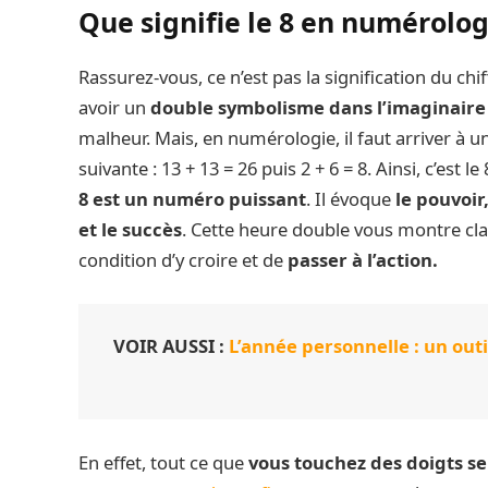
Que signifie le 8 en numérolog
Rassurez-vous, ce n’est pas la signification du chif
avoir un
double symbolisme dans l’imaginaire 
malheur. Mais, en numérologie, il faut arriver à u
suivante : 13 + 13 = 26 puis 2 + 6 = 8. Ainsi, c’est 
8 est un numéro puissant
. Il évoque
le pouvoir,
et le succès
. Cette heure double vous montre cla
condition d’y croire et de
passer à l’action.
VOIR AUSSI :
L’année personnelle : un out
En effet, tout ce que
vous touchez des doigts s