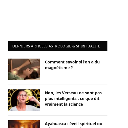
DERNIERS ARTICLES ASTROLOGIE & SPIRITUALITÉ
Comment savoir si l’on a du
magnétisme ?
Non, les Verseau ne sont pas
plus intelligents : ce que dit
vraiment la science
Ayahuasca : éveil spirituel ou