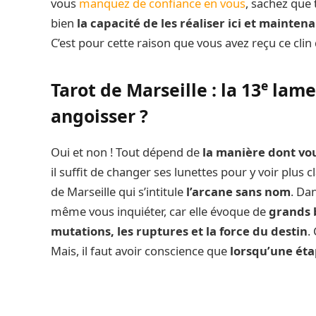
vous
manquez de confiance en vous
, sachez que 
bien
la capacité de les réaliser ici et mainten
C’est pour cette raison que vous avez reçu ce clin 
e
Tarot de Marseille : la 13
lame 
angoisser ?
Oui et non ! Tout dépend de
la manière dont vo
il suffit de changer ses lunettes pour y voir plus cl
de Marseille qui s’intitule
l’arcane sans nom
. Da
même vous inquiéter, car elle évoque de
grands 
mutations, les ruptures et la force du destin
.
Mais, il faut avoir conscience que
lorsqu’une éta