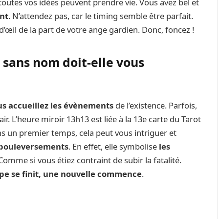
toutes vos idées peuvent prendre vie. Vous avez bel et
ant
. N’attendez pas, car le timing semble être parfait.
d’œil de la part de votre ange gardien. Donc, foncez !
sans nom doit-elle vous
us accueillez les évènements
de l’existence. Parfois,
air. L’heure miroir 13h13 est liée à la 13e carte du Tarot
ns un premier temps, cela peut vous intriguer et
bouleversements
. En effet, elle symbolise
les
 Comme si vous étiez contraint de subir la fatalité.
pe se finit, une nouvelle commence
.