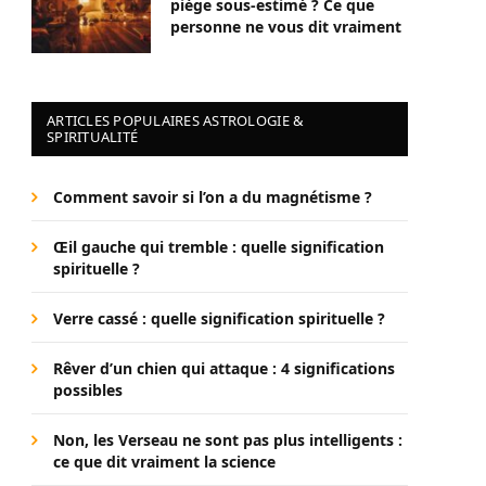
piège sous-estimé ? Ce que
personne ne vous dit vraiment
ARTICLES POPULAIRES ASTROLOGIE &
SPIRITUALITÉ
Comment savoir si l’on a du magnétisme ?
Œil gauche qui tremble : quelle signification
spirituelle ?
Verre cassé : quelle signification spirituelle ?
Rêver d’un chien qui attaque : 4 significations
possibles
Non, les Verseau ne sont pas plus intelligents :
ce que dit vraiment la science