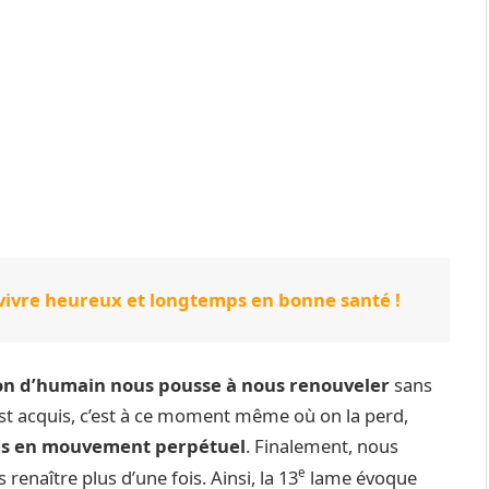
ur vivre heureux et longtemps en bonne santé !
on d’humain nous pousse à nous renouveler
sans
t acquis, c’est à ce moment même où on la perd,
es en mouvement perpétuel
. Finalement, nous
e
renaître plus d’une fois. Ainsi, la 13
lame évoque