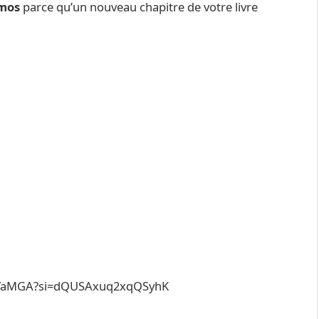
smos
parce qu’un nouveau chapitre de votre livre
NYaMGA?si=dQUSAxuq2xqQSyhK