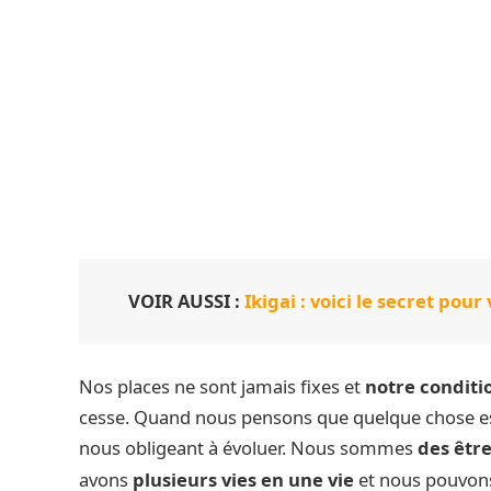
VOIR AUSSI :
Ikigai : voici le secret po
Nos places ne sont jamais fixes et
notre conditi
cesse. Quand nous pensons que quelque chose es
nous obligeant à évoluer. Nous sommes
des êtr
avons
plusieurs vies en une vie
et nous pouvons 