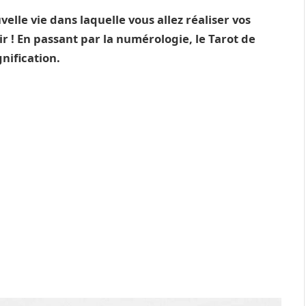
elle vie dans laquelle vous allez réaliser vos
r ! En passant par la numérologie, le Tarot de
gnification.