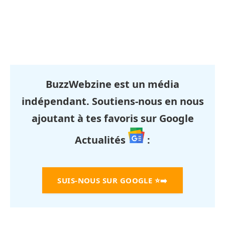
BuzzWebzine est un média
indépendant. Soutiens-nous en nous
ajoutant à tes favoris sur Google
Actualités
:
SUIS-NOUS SUR GOOGLE
⭐➡️