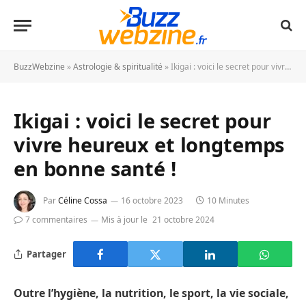
BuzzWebzine
»
Astrologie & spiritualité
»
Ikigai : voici le secret pour vivre heureux et longtemps en bonne santé !
Ikigai : voici le secret pour
vivre heureux et longtemps
en bonne santé !
Par
Céline Cossa
16 octobre 2023
10 Minutes
7 commentaires
Mis à jour le
21 octobre 2024
Partager
Outre l’hygiène, la nutrition, le sport, la vie sociale,