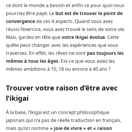
ce dont le monde a besoin et enfin ce pour quoi vous
pourriez être payé. Le
but est de trouver le point de
convergence
de ces 4 aspects. Quand vous avez
réussi l’exercice, vous avez trouvé le sens de votre vie.
Mais, gardez en tête que
votre ikigai évolue
. Cette
quête peut changer avec les expériences que vous
traversez. En effet, les rêves ne sont
pas toujours les
mêmes à tous les âges
. Est-ce que vous aviez les
mêmes ambitions à 10, 18 ou encore à 40 ans ?
Trouver votre raison d’être avec
l’ikigai
À la base, l’ikigai est un concept philosophique
japonais qui n’a pas de réelle traduction en français,
mais qu’on nomme
« joie de vivre » et « raison