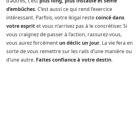
d’autres, c’est
plus long, plus instable et semé
d’embûches
. C’est aussi ce qui rend l’exercice
intéressant. Parfois, votre ikigai reste
coincé dans
votre esprit
et vous n’arrivez pas à le concrétiser. Si
vous craignez de passer à l’action, rassurez-vous,
vous aurez forcément
un déclic un jour
. La vie fera en
sorte de vous remettre sur les rails d’une manière ou
d’une autre.
Faites confiance à votre destin
.