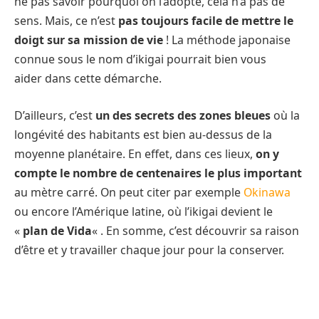
ne pas savoir pourquoi on l’adopte, cela n’a pas de
sens. Mais, ce n’est
pas toujours facile de mettre le
doigt sur sa mission de vie
! La méthode japonaise
connue sous le nom d’ikigai pourrait bien vous
aider dans cette démarche.
D’ailleurs, c’est
un des secrets des zones bleues
où la
longévité des habitants est bien au-dessus de la
moyenne planétaire. En effet, dans ces lieux,
on y
compte le nombre de centenaires le plus important
au mètre carré. On peut citer par exemple
Okinawa
ou encore l’Amérique latine, où l’ikigai devient le
«
plan de Vida
« . En somme, c’est découvrir sa raison
d’être et y travailler chaque jour pour la conserver.