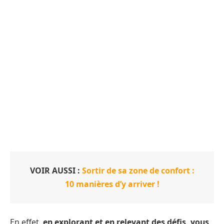
VOIR AUSSI :
Sortir de sa zone de confort :
10 manières d’y arriver !
En effet,
en explorant et en relevant des défis, vous