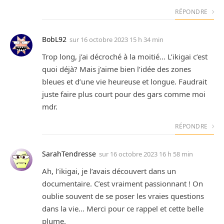
RÉPONDRE
BobL92
sur
16 octobre 2023 15 h 34 min
Trop long, j’ai décroché à la moitié… L’ikigai c’est
quoi déjà? Mais j’aime bien l’idée des zones
bleues et d’une vie heureuse et longue. Faudrait
juste faire plus court pour des gars comme moi
mdr.
RÉPONDRE
SarahTendresse
sur
16 octobre 2023 16 h 58 min
Ah, l’ikigai, je l’avais découvert dans un
documentaire. C’est vraiment passionnant ! On
oublie souvent de se poser les vraies questions
dans la vie… Merci pour ce rappel et cette belle
plume.