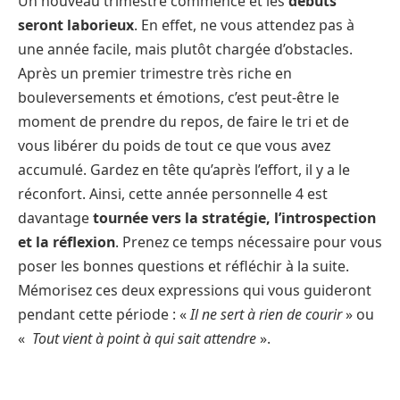
Un nouveau trimestre commence et les
débuts
seront laborieux
. En effet, ne vous attendez pas à
une année facile, mais plutôt chargée d’obstacles.
Après un premier trimestre très riche en
bouleversements et émotions, c’est peut-être le
moment de prendre du repos, de faire le tri et de
vous libérer du poids de tout ce que vous avez
accumulé. Gardez en tête qu’après l’effort, il y a le
réconfort. Ainsi, cette année personnelle 4 est
davantage
tournée vers la stratégie, l’introspection
et la réflexion
. Prenez ce temps nécessaire pour vous
poser les bonnes questions et réfléchir à la suite.
Mémorisez ces deux expressions qui vous guideront
pendant cette période : «
Il ne sert à rien de courir
» ou
«
Tout vient à point à qui sait attendre
».