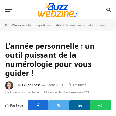
BuzzWebzine
»
Astrologie & spiritualité
»
L’année personnelle : un outil puissant de la numérologie pour vous guider !
L’année personnelle : un
outil puissant de la
numérologie pour vous
guider !
Par
Céline Cossa
9 août 2023
9 Minutes
Aucun commentaire
Mis à jour le
3 novembre 2023
Partager