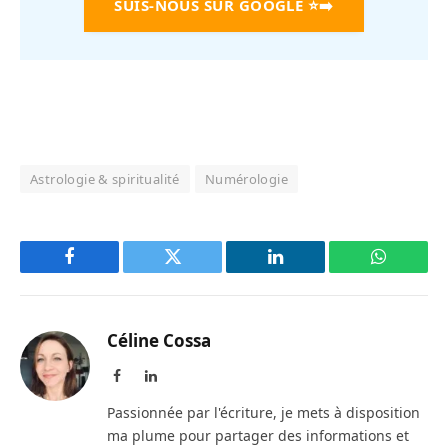
SUIS-NOUS SUR GOOGLE
⭐➡️
Astrologie & spiritualité
Numérologie
Facebook
Twitter
LinkedIn
WhatsAp
Céline Cossa
Facebook
LinkedIn
Passionnée par l'écriture, je mets à disposition
ma plume pour partager des informations et