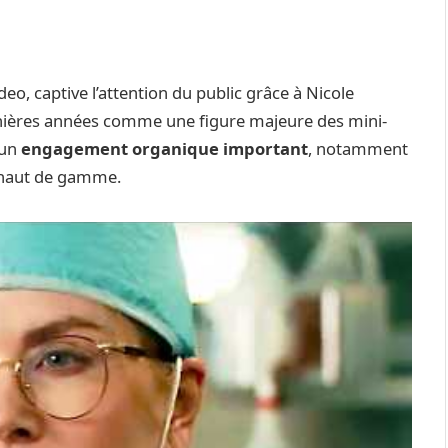
eo, captive l’attention du public grâce à Nicole
rnières années comme une figure majeure des mini-
 un
engagement organique important
, notamment
s haut de gamme.