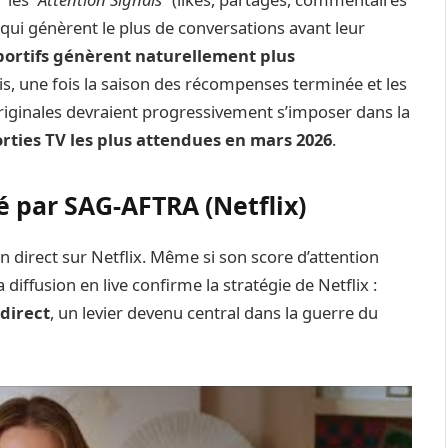
qui génèrent le plus de conversations avant leur
portifs génèrent naturellement plus
is, une fois la saison des récompenses terminée et les
originales devraient progressivement s’imposer dans la
orties TV les plus attendues en mars 2026
.
é par SAG-AFTRA (Netflix)
 direct sur Netflix. Même si son score d’attention
diffusion en live confirme la stratégie de Netflix :
direct
, un levier devenu central dans la guerre du