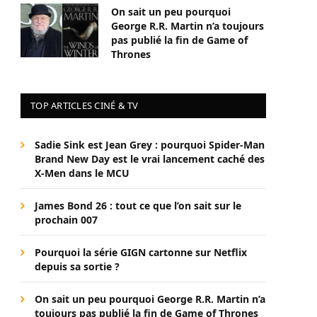
On sait un peu pourquoi
George R.R. Martin n’a toujours
pas publié la fin de Game of
Thrones
TOP ARTICLES CINÉ & TV
Sadie Sink est Jean Grey : pourquoi Spider-Man
Brand New Day est le vrai lancement caché des
X-Men dans le MCU
James Bond 26 : tout ce que l’on sait sur le
prochain 007
Pourquoi la série GIGN cartonne sur Netflix
depuis sa sortie ?
On sait un peu pourquoi George R.R. Martin n’a
toujours pas publié la fin de Game of Thrones