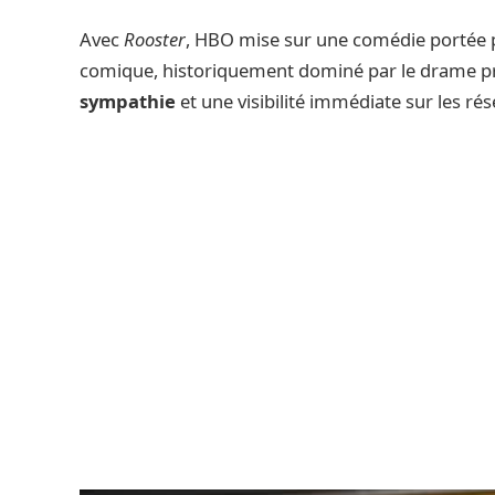
Avec
Rooster
, HBO mise sur une comédie portée p
comique, historiquement dominé par le drame pre
sympathie
et une visibilité immédiate sur les ré