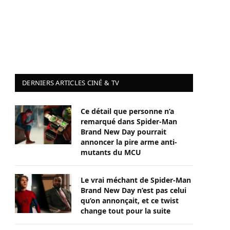
DERNIERS ARTICLES CINÉ & TV
Ce détail que personne n’a
remarqué dans Spider-Man
Brand New Day pourrait
annoncer la pire arme anti-
mutants du MCU
Le vrai méchant de Spider-Man
Brand New Day n’est pas celui
qu’on annonçait, et ce twist
change tout pour la suite