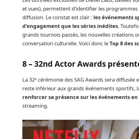
et vues), permettent d’identifier les programmes 
diffusion. Le constat est clair :
les événements s
d’engagement que les séries inédites
. Toutefo
grands tournois passés, les nouvelles créations 
conversation culturelle. Voici donc le
Top 8 des s
8 – 32nd Actor Awards présent
La 32ᵉ cérémonie des SAG Awards sera diffusée en
reste inférieur aux grands événements sportifs, la 
renforcer sa présence sur les événements en 
streaming.