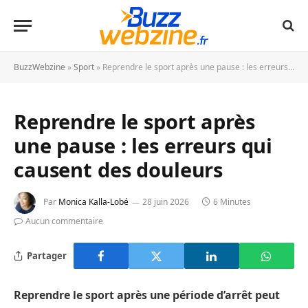
BuzzWebzine
»
Sport
»
Reprendre le sport après une pause : les erreurs qui causent des douleurs
Reprendre le sport après
une pause : les erreurs qui
causent des douleurs
Par
Monica Kalla-Lobé
28 juin 2026
6 Minutes
Aucun commentaire
Partager
Reprendre le sport après une période d’arrêt peut