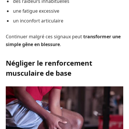
des raideurs inhabituelles
une fatigue excessive
un inconfort articulaire
Continuer malgré ces signaux peut
transformer une
simple gêne en blessure
.
Négliger le renforcement
musculaire de base