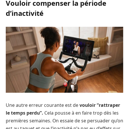
Vouloir compenser la période
d’inactivité
Une autre erreur courante est de
vouloir “rattraper
le temps perdu”.
Cela pousse à en faire trop dès les
premières semaines. On essaie de se persuader qu’on
est au taquet et que l’inactivité n’a pas eu d’effets sur