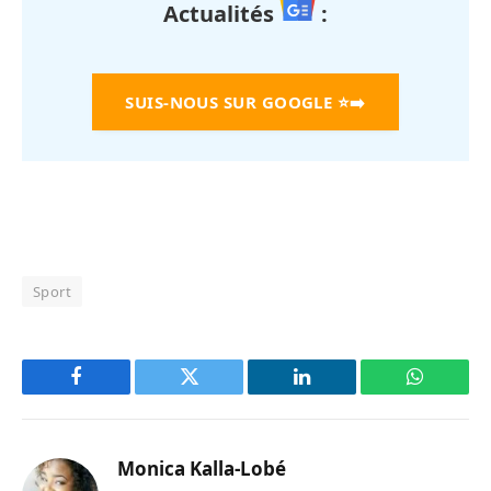
Actualités
:
SUIS-NOUS SUR GOOGLE
⭐➡️
Sport
Facebook
Twitter
LinkedIn
WhatsAp
Monica Kalla-Lobé