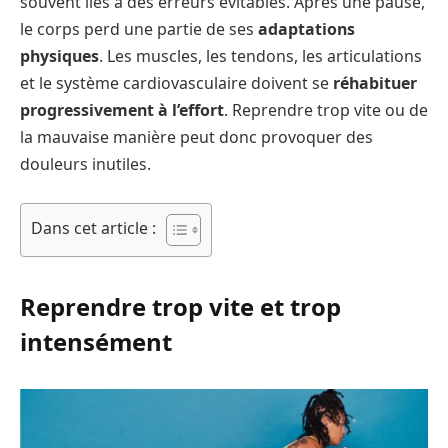
souvent liés à des erreurs évitables. Après une pause,
le corps perd une partie de ses
adaptations
physiques
. Les muscles, les tendons, les articulations
et le système cardiovasculaire doivent se
réhabituer
progressivement à l’effort
. Reprendre trop vite ou de
la mauvaise manière peut donc provoquer des
douleurs inutiles.
Dans cet article :
Reprendre trop vite et trop
intensément