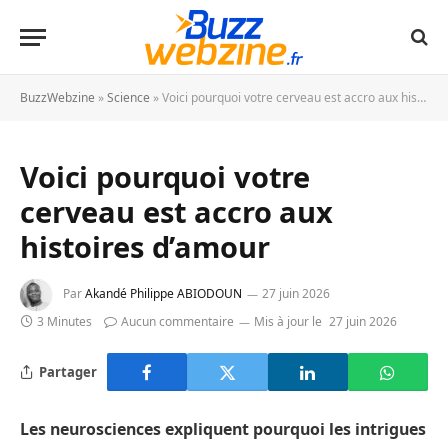
BuzzWebzine
»
Science
»
Voici pourquoi votre cerveau est accro aux histoires d’amour
Voici pourquoi votre
cerveau est accro aux
histoires d’amour
Par
Akandé Philippe ABIODOUN
27 juin 2026
3 Minutes
Aucun commentaire
Mis à jour le
27 juin 2026
Partager
Les neurosciences expliquent pourquoi les intrigues