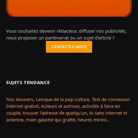
Vous souhaitez devenir rédacteur, diffuser vos publicités,
nous proposer un partenariat ou un sujet d'article ?
CONTACTEZ-NOUS
SUJETS TENDANCE
Nos dossiers
,
Lexique de la pop culture
,
Test de connexion
Internet gratuit
,
Acteurs et actrices
,
activités à faire en
couple
,
trouver l'adresse de quelqu'un
,
tv sans internet ni
antenne
,
main gauche qui gratte
,
heures miroir
...