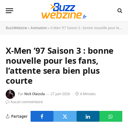
BuzzWebzine
»
Animation
»
X-Men ’97 Saison 3 : bonne nouvelle pour les fans, l’attente sera bien plus courte
X-Men ’97 Saison 3 : bonne
nouvelle pour les fans,
l’attente sera bien plus
courte
Par
Nick Olaizola
27 juin 2026
4 Minutes
Aucun commentaire
Partager