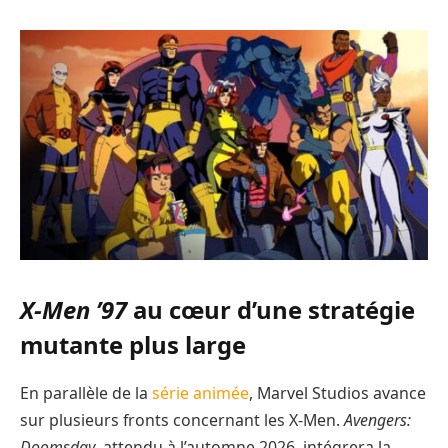
X-Men ’97
au cœur d’une stratégie
mutante plus large
En parallèle de la
série animée
, Marvel Studios avance
sur plusieurs fronts concernant les X-Men.
Avengers:
Doomsday
, attendu à l’automne 2026, intégrera la