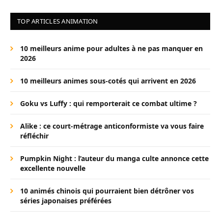
TOP ARTICLES ANIMATION
10 meilleurs anime pour adultes à ne pas manquer en
2026
10 meilleurs animes sous-cotés qui arrivent en 2026
Goku vs Luffy : qui remporterait ce combat ultime ?
Alike : ce court-métrage anticonformiste va vous faire
réfléchir
Pumpkin Night : l’auteur du manga culte annonce cette
excellente nouvelle
10 animés chinois qui pourraient bien détrôner vos
séries japonaises préférées