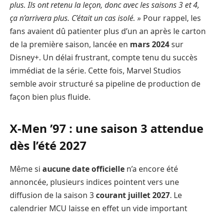
plus. Ils ont retenu la leçon, donc avec les saisons 3 et 4,
ça n’arrivera plus. C’était un cas isolé. »
Pour rappel, les
fans avaient dû patienter plus d’un an après le carton
de la première saison, lancée en
mars 2024
sur
Disney+. Un délai frustrant, compte tenu du succès
immédiat de la série. Cette fois, Marvel Studios
semble avoir structuré sa pipeline de production de
façon bien plus fluide.
X-Men ’97 : une saison 3 attendue
dès l’été 2027
Même si
aucune date officielle
n’a encore été
annoncée, plusieurs indices pointent vers une
diffusion de la saison 3
courant juillet 2027
. Le
calendrier MCU laisse en effet un vide important