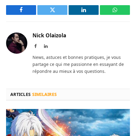
Facebook
Twitter
LinkedIn
WhatsAp
Nick Olaizola
Facebook
LinkedIn
News, astuces et bonnes pratiques, je vous
partage ce qui me passionne en essayant de
répondre au mieux à vos questions.
ARTICLES
SIMILAIRES