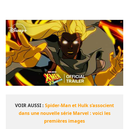
VOIR AUSSI :
Spider-Man et Hulk s’associent
dans une nouvelle série Marvel : voici les
premières images