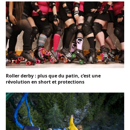
Roller derby : plus que du patin, c’est une
révolution en short et protections