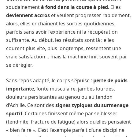
soudainement
à fond dans la course à pied
. Elles
deviennent accros
et veulent progresser rapidement,
alors, elles enchaînent les sorties quotidiennes,
parfois sans avoir l’expérience ni la récupération
suffisante. Au début, les résultats sont là : elles
courent plus vite, plus longtemps, ressentent une
vraie satisfaction… mais la machine finit souvent par
se dérégler.
Sans repos adapté, le corps s’épuise :
perte de poids
importante
, fonte musculaire, jambes lourdes,
douleurs persistantes au genou ou au tendon
d’Achille. Ce sont des
signes typiques du surmenage
sportif
. Certaines finissent même par se blesser
(tendinite, fracture de fatigue) alors qu’elles pensaient
« bien faire ». C’est l’exemple parfait d’une discipline