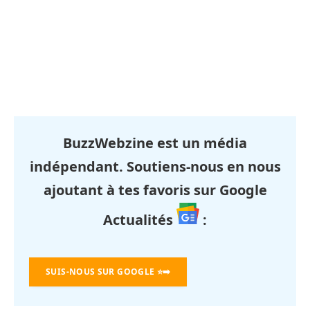
BuzzWebzine est un média
indépendant. Soutiens-nous en nous
ajoutant à tes favoris sur Google
Actualités
:
SUIS-NOUS SUR GOOGLE
⭐➡️