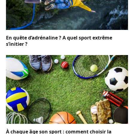
En quête d’adrénaline ? A quel sport extrême
s’initier ?
À chaque âge son sport : comment choisir la