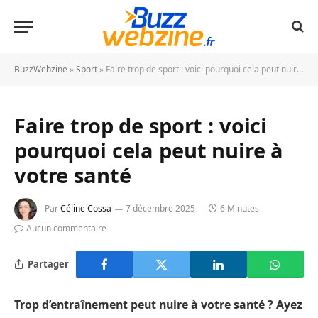
BuzzWebzine
»
Sport
»
Faire trop de sport : voici pourquoi cela peut nuire à votre santé
Faire trop de sport : voici
pourquoi cela peut nuire à
votre santé
Par
Céline Cossa
7 décembre 2025
6 Minutes
Aucun commentaire
Partager
Trop d’entraînement peut nuire à votre santé ? Ayez