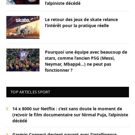
l’alpiniste décédé
Le retour des jeux de skate relance
l’intérêt pour la pratique réelle
Pourquoi une équipe avec beaucoup de
stars, comme l’ancien PSG (Messi,
Neymar, Mbappé…) ne peut pas
fonctionner ?
TOP ARTICLES SPORT
14 x 8000 sur Netflix : c’est sans doute le moment de
(re)voir le film documentaire sur Nirmal Puja, l’alpiniste
décédé
Garmin Connect devient payant avec l’intelligence