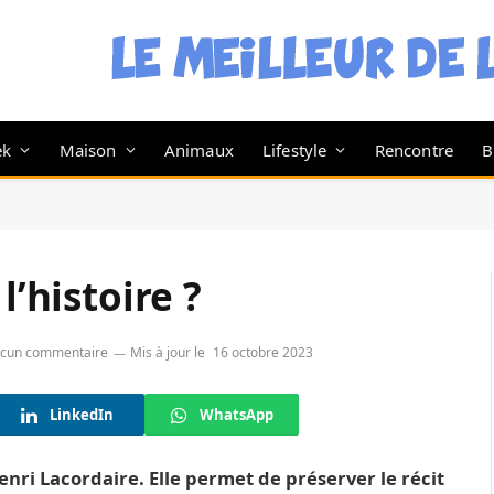
ek
Maison
Animaux
Lifestyle
Rencontre
B
l’histoire ?
cun commentaire
Mis à jour le
16 octobre 2023
LinkedIn
WhatsApp
Henri Lacordaire. Elle permet de préserver le récit