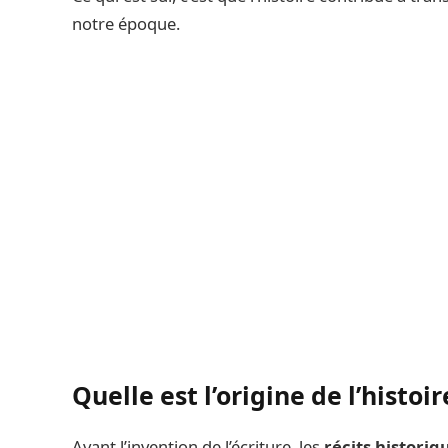
notre époque.
Quelle est l’origine de l’histoir
Avant l’invention de l’écriture, les
récits historiq