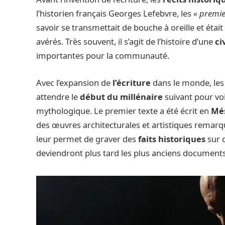
l’historien français Georges Lefebvre, les
« premie
savoir se transmettait de bouche à oreille et étai
avérés. Très souvent, il s’agit de l’histoire d’une
ci
importantes pour la communauté.
Avec l’expansion de
l’écriture
dans le monde, le
attendre le
début du millénaire
suivant pour voi
mythologique. Le premier texte a été écrit en
Mé
des œuvres architecturales et artistiques remarq
leur permet de graver des
faits historiques
sur 
deviendront plus tard les plus anciens documents