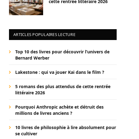
cette rentrée littéraire 2026
ARTICLES POPULAIRES LECTURE
Top 10 des livres pour découvrir l’univers de
Bernard Werber
Lakestone : qui va jouer Kai dans le film ?
5 romans des plus attendus de cette rentrée
littéraire 2026
Pourquoi Anthropic achète et détruit des
millions de livres anciens ?
10 livres de philosophie à lire absolument pour
se cultiver