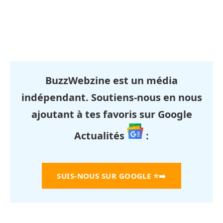
BuzzWebzine est un média
indépendant. Soutiens-nous en nous
ajoutant à tes favoris sur Google
Actualités
:
SUIS-NOUS SUR GOOGLE
⭐➡️