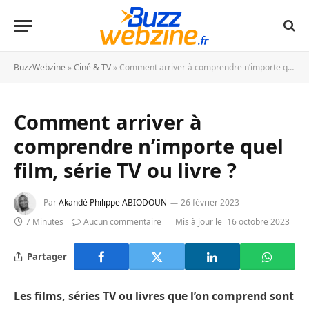
BuzzWebzine
»
Ciné & TV
»
Comment arriver à comprendre n’importe quel film, série TV ou livre ?
Comment arriver à
comprendre n’importe quel
film, série TV ou livre ?
Par
Akandé Philippe ABIODOUN
26 février 2023
7 Minutes
Aucun commentaire
Mis à jour le
16 octobre 2023
Partager
Les films, séries TV ou livres que l’on comprend sont