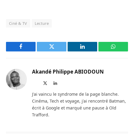
Ciné & TV
Lecture
Facebook
Twitter
LinkedIn
WhatsAp
Akandé Philippe ABIODOUN
Site
X
LinkedIn
web
(Twitter)
J'ai vaincu le syndrome de la page blanche.
Cinéma, Tech et voyage, j'ai rencontré Batman,
écrit à Google et marqué une pause à Old
Trafford.