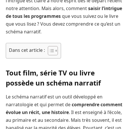
l’intrigue est claire à notre esprit dès le départ retient
notre attention. Mais alors, comment
saisir l’intrigue
de tous les programmes
que vous suivez ou le livre
que vous lisez ? Vous devez comprendre ce qu’est un
schéma narratif.
Dans cet article :
Tout film, série TV ou livre
possède un schéma narratif
Le schéma narratif est un outil développé en
narratologie et qui permet de
comprendre comment
évolue un récit, une histoire
. Il est enseigné à l’école,
au primaire et au secondaire. Mais très souvent, il est
banalisé par la majorité des élèves. Pourtant, c’est un