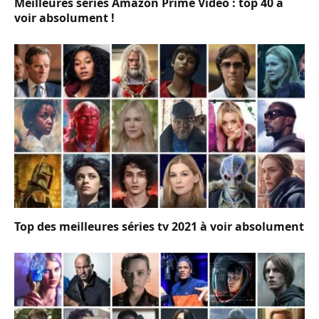
Meilleures séries Amazon Prime Video : top 40 à
voir absolument !
Top des meilleures séries tv 2021 à voir absolument