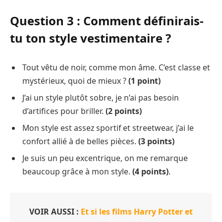
Question 3 : Comment définirais-
tu ton style vestimentaire ?
Tout vêtu de noir, comme mon âme. C’est classe et
mystérieux, quoi de mieux ?
(1 point)
J’ai un style plutôt sobre, je n’ai pas besoin
d’artifices pour briller.
(2 points)
Mon style est assez sportif et streetwear, j’ai le
confort allié à de belles pièces.
(3 points)
Je suis un peu excentrique, on me remarque
beaucoup grâce à mon style.
(4 points)
.
VOIR AUSSI :
Et si les films Harry Potter et