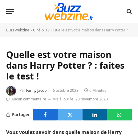
BuzzWebzine
»
Ciné & TV
»
Quelle est votre maison dans Harry Potter ? : faites le test !
Quelle est votre maison
dans Harry Potter ? : faites
le test !
Par
Fanny Jacob
6 octobre 2023
6 Minutes
Aucun commentaire
Mis à jour le
23 novembre 2023
Partager
Vous voulez savoir dans quelle maison de Harry