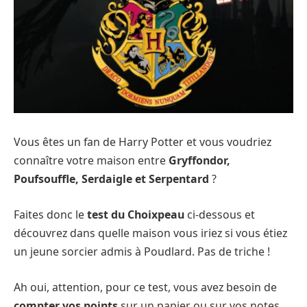
Vous êtes un fan de Harry Potter et vous voudriez
connaître votre maison entre
Gryffondor,
Poufsouffle, Serdaigle et Serpentard
?
Faites donc le
test du Choixpeau
ci-dessous et
découvrez dans quelle maison vous iriez si vous étiez
un jeune sorcier admis à Poudlard. Pas de triche !
Ah oui, attention, pour ce test, vous avez besoin de
compter vos points
sur un papier ou sur vos notes