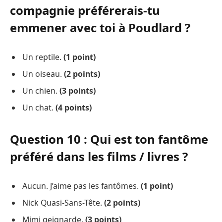
compagnie préférerais-tu
emmener avec toi à Poudlard ?
Un reptile.
(1 point)
Un oiseau.
(2 points)
Un chien.
(3 points)
Un chat.
(4 points)
Question 10 : Qui est ton fantôme
préféré dans les films / livres ?
Aucun. J’aime pas les fantômes.
(1 point)
Nick Quasi-Sans-Tête.
(2 points)
Mimi geignarde.
(3 points)