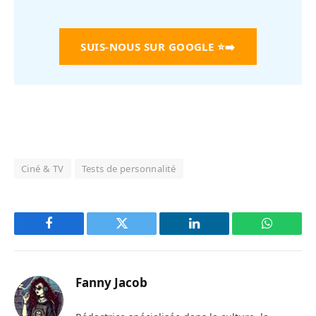
SUIS-NOUS SUR GOOGLE
⭐➡️
Ciné & TV
Tests de personnalité
Facebook
Twitter
LinkedIn
WhatsAp
Fanny Jacob