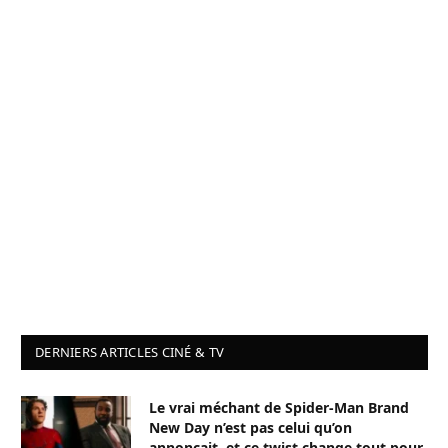
DERNIERS ARTICLES CINÉ & TV
Le vrai méchant de Spider-Man Brand
New Day n’est pas celui qu’on
annonçait, et ce twist change tout pour