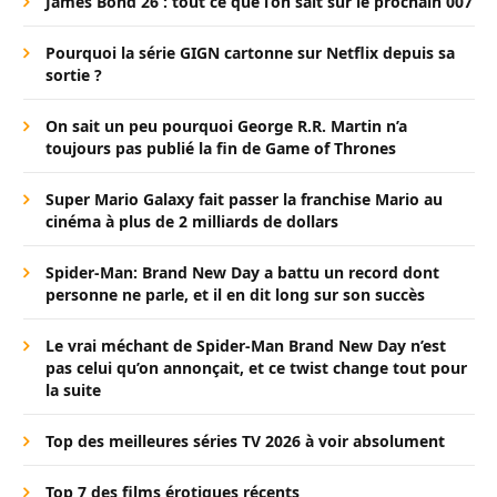
James Bond 26 : tout ce que l’on sait sur le prochain 007
Pourquoi la série GIGN cartonne sur Netflix depuis sa
sortie ?
On sait un peu pourquoi George R.R. Martin n’a
toujours pas publié la fin de Game of Thrones
Super Mario Galaxy fait passer la franchise Mario au
cinéma à plus de 2 milliards de dollars
Spider-Man: Brand New Day a battu un record dont
personne ne parle, et il en dit long sur son succès
Le vrai méchant de Spider-Man Brand New Day n’est
pas celui qu’on annonçait, et ce twist change tout pour
la suite
Top des meilleures séries TV 2026 à voir absolument
Top 7 des films érotiques récents