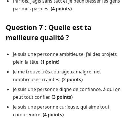
Parfois, j’agis sans tact et je peux blesser les gens
par mes paroles.
(4 points)
Question 7 : Quelle est ta
meilleure qualité ?
Je suis une personne ambitieuse, j’ai des projets
plein la tête.
(1 point)
Je me trouve très courageux malgré mes
nombreuses craintes.
(2 points)
Je suis une personne digne de confiance, à qui on
peut tout confier.
(3 points)
Je suis une personne curieuse, qui aime tout
comprendre.
(4 points)