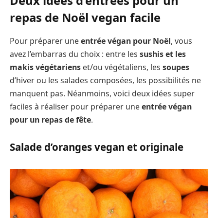
Deux idées d’entrées pour un
repas de Noël vegan facile
Pour préparer une
entrée végan pour Noël
, vous
avez l’embarras du choix : entre les
sushis et les
makis végétariens
et/ou végétaliens, les
soupes
d’hiver ou les salades composées, les possibilités ne
manquent pas. Néanmoins, voici deux idées super
faciles à réaliser pour préparer une
entrée végan
pour un repas de fête
.
Salade d’oranges vegan et originale