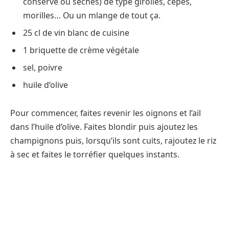
conserve ou séchés) de type girolles, cèpes,
morilles… Ou un mlange de tout ça.
25 cl de vin blanc de cuisine
1 briquette de crème végétale
sel, poivre
huile d’olive
Pour commencer, faites revenir les oignons et l’ail
dans l’huile d’olive. Faites blondir puis ajoutez les
champignons puis, lorsqu’ils sont cuits, rajoutez le riz
à sec et faites le torréfier quelques instants.