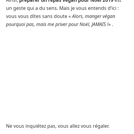
Ainsi,
préparer un repas vegan pour Noël 2019
est
un geste qui a du sens. Mais je vous entends d’ici :
vous vous dites sans doute «
Alors, manger végan
pourquoi pas, mais me priver pour Noël, JAMAIS !
« .
Ne vous inquiétez pas, vous allez vous régaler.