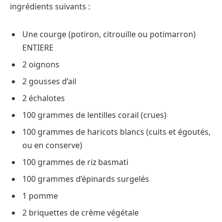
ingrédients suivants :
Une courge (potiron, citrouille ou potimarron)
ENTIERE
2 oignons
2 gousses d’ail
2 échalotes
100 grammes de lentilles corail (crues)
100 grammes de haricots blancs (cuits et égoutés,
ou en conserve)
100 grammes de riz basmati
100 grammes d’épinards surgelés
1 pomme
2 briquettes de crème végétale