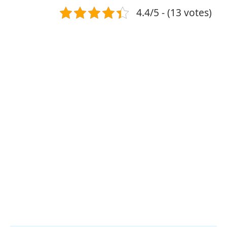
4.4/5 - (13 votes)