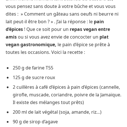
vous pensez sans doute à votre bûche et vous vous
dites : » Comment un gâteau sans oeufs ni beurre ni
lait peut-il être bon ? » . J’ai la réponse : le
pain
d’épices
! Que ce soit pour un
repas vegan entre
amis
ou si vous avez envie de concocter un
plat
vegan gastronomique,
le pain d’épice se prête à
toutes les occasions. Voici la recette :
250 g de farine T55
125 g de sucre roux
2 cuillères à café d’épices à pain d’épices (cannelle,
girofle, muscade, coriandre, poivre de la Jamaïque.
Il existe des mélanges tout prêts)
200 ml de lait végétal (soja, amande, riz…)
90 g de sirop d’agave