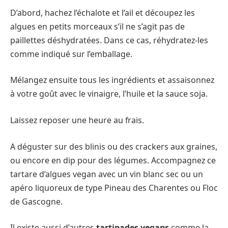
D’abord, hachez l’échalote et l’ail et découpez les
algues en petits morceaux s’il ne s’agit pas de
paillettes déshydratées. Dans ce cas, réhydratez-les
comme indiqué sur l’emballage.
Mélangez ensuite tous les ingrédients et assaisonnez
à votre goût avec le vinaigre, l’huile et la sauce soja.
Laissez reposer une heure au frais.
A déguster sur des blinis ou des crackers aux graines,
ou encore en dip pour des légumes. Accompagnez ce
tartare d’algues vegan avec un vin blanc sec ou un
apéro liquoreux de type Pineau des Charentes ou Floc
de Gascogne.
Il existe aussi d’autres
tartinades vegans
comme la