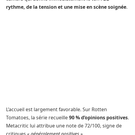
rythme, de la tension et une mise en scène soignée
.
L’accueil est largement favorable. Sur Rotten
Tomatoes, la série recueille
90 % d’opinions positives
.
Metacritic lui attribue une note de 72/100, signe de
critiques
« généralement positives »
.