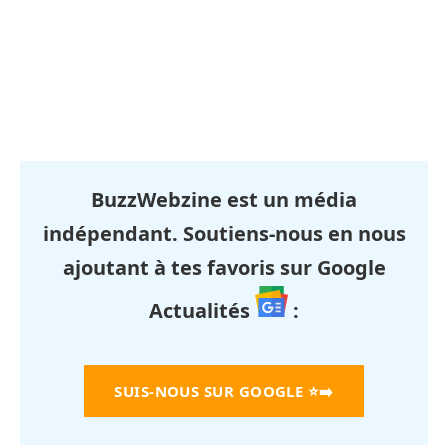
BuzzWebzine est un média
indépendant. Soutiens-nous en nous
ajoutant à tes favoris sur Google
Actualités
:
SUIS-NOUS SUR GOOGLE
⭐➡️