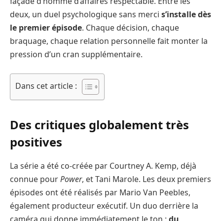
façade d’homme d’affaires respectable. Entre les
deux, un duel psychologique sans merci
s’installe dès
le premier épisode
. Chaque décision, chaque
braquage, chaque relation personnelle fait monter la
pression d’un cran supplémentaire.
Dans cet article :
Des critiques globalement très
positives
La série a été co-créée par Courtney A. Kemp, déjà
connue pour
Power
, et Tani Marole. Les deux premiers
épisodes ont été réalisés par Mario Van Peebles,
également producteur exécutif. Un duo derrière la
caméra qui donne immédiatement le ton :
du