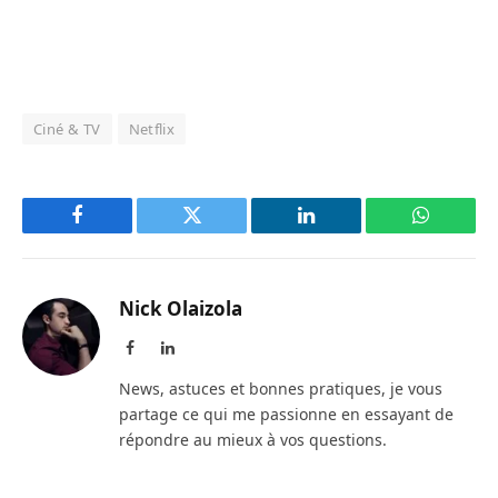
Ciné & TV
Netflix
Facebook
Twitter
LinkedIn
WhatsAp
Nick Olaizola
Facebook
LinkedIn
News, astuces et bonnes pratiques, je vous
partage ce qui me passionne en essayant de
répondre au mieux à vos questions.