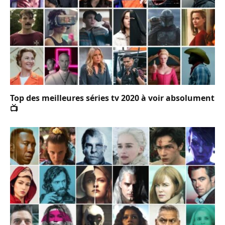
Top des meilleures séries tv 2020 à voir absolument
📺