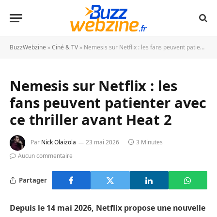
BuzzWebzine
»
Ciné & TV
»
Nemesis sur Netflix : les fans peuvent patienter avec ce thriller avant Heat 2
Nemesis sur Netflix : les
fans peuvent patienter avec
ce thriller avant Heat 2
Par
Nick Olaizola
23 mai 2026
3 Minutes
Aucun commentaire
Partager
Depuis le 14 mai 2026, Netflix propose une nouvelle