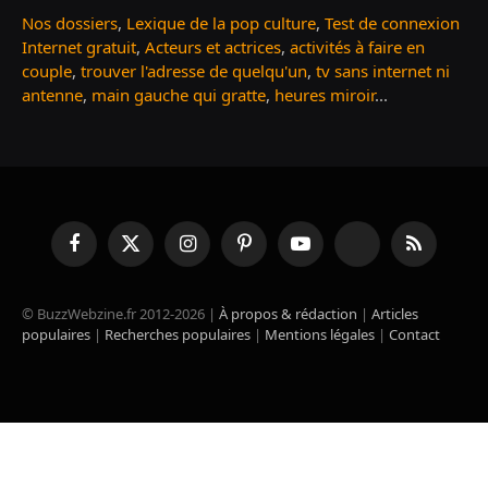
Nos dossiers
,
Lexique de la pop culture
,
Test de connexion
Internet gratuit
,
Acteurs et actrices
,
activités à faire en
couple
,
trouver l'adresse de quelqu'un
,
tv sans internet ni
antenne
,
main gauche qui gratte
,
heures miroir
...
Facebook
X
Instagram
Pinterest
YouTube
TikTok
RSS
(Twitter)
© BuzzWebzine.fr 2012-2026 |
À propos & rédaction
|
Articles
populaires
|
Recherches populaires
|
Mentions légales
|
Contact