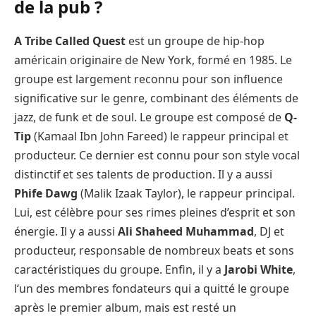
de la pub ?
A Tribe Called Quest
est un groupe de hip-hop
américain originaire de New York, formé en 1985. Le
groupe est largement reconnu pour son influence
significative sur le genre, combinant des éléments de
jazz, de funk et de soul. Le groupe est composé de
Q-
Tip
(Kamaal Ibn John Fareed) le rappeur principal et
producteur. Ce dernier est connu pour son style vocal
distinctif et ses talents de production. Il y a aussi
Phife Dawg
(Malik Izaak Taylor), le rappeur principal.
Lui, est célèbre pour ses rimes pleines d’esprit et son
énergie. Il y a aussi
Ali Shaheed Muhammad
, DJ et
producteur, responsable de nombreux beats et sons
caractéristiques du groupe. Enfin, il y a
Jarobi White
,
l‘un des membres fondateurs qui a quitté le groupe
après le premier album, mais est resté un