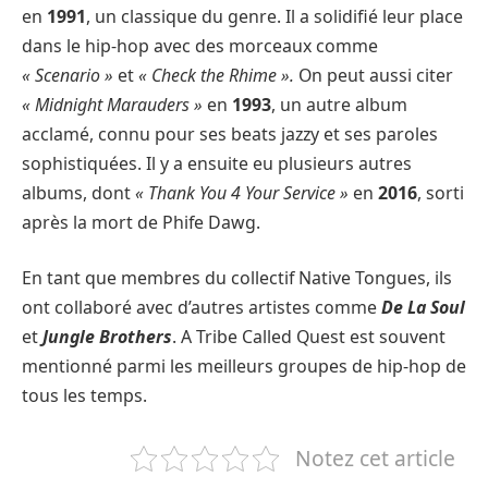
en
1991
, un classique du genre. Il a solidifié leur place
dans le hip-hop avec des morceaux comme
« Scenario »
et
« Check the Rhime ».
On peut aussi citer
« Midnight Marauders »
en
1993
, un autre album
acclamé, connu pour ses beats jazzy et ses paroles
sophistiquées. Il y a ensuite eu plusieurs autres
albums, dont
« Thank You 4 Your Service »
en
2016
, sorti
après la mort de Phife Dawg.
En tant que membres du collectif Native Tongues, ils
ont collaboré avec d’autres artistes comme
De La Soul
et
Jungle Brothers
. A Tribe Called Quest est souvent
mentionné parmi les meilleurs groupes de hip-hop de
tous les temps.
Notez cet article