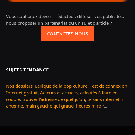
Vous souhaitez devenir rédacteur, diffuser vos publicités,
nous proposer un partenariat ou un sujet d'article ?
CONTACTEZ-NOUS
SUJETS TENDANCE
Nos dossiers
,
Lexique de la pop culture
,
Test de connexion
Internet gratuit
,
Acteurs et actrices
,
activités à faire en
couple
,
trouver l'adresse de quelqu'un
,
tv sans internet ni
antenne
,
main gauche qui gratte
,
heures miroir
...