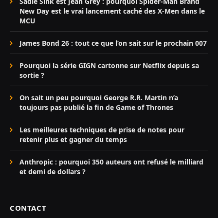
Sadie Sink est Jean Grey : pourquoi Spider-Man Brand
New Day est le vrai lancement caché des X-Men dans le
MCU
James Bond 26 : tout ce que l’on sait sur le prochain 007
Pourquoi la série GIGN cartonne sur Netflix depuis sa
sortie ?
On sait un peu pourquoi George R.R. Martin n’a
toujours pas publié la fin de Game of Thrones
Les meilleures techniques de prise de notes pour
retenir plus et gagner du temps
Anthropic : pourquoi 350 auteurs ont refusé le milliard
et demi de dollars ?
CONTACT