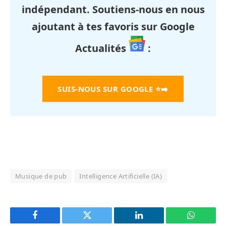
indépendant. Soutiens-nous en nous
ajoutant à tes favoris sur Google
Actualités
:
SUIS-NOUS SUR GOOGLE
⭐➡️
Musique de pub
Intelligence Artificielle (IA)
Facebook
Twitter
LinkedIn
WhatsAp