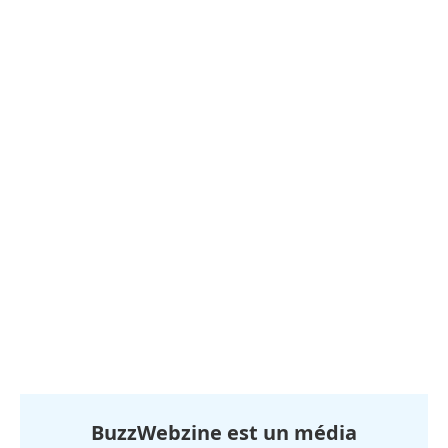
BuzzWebzine est un média