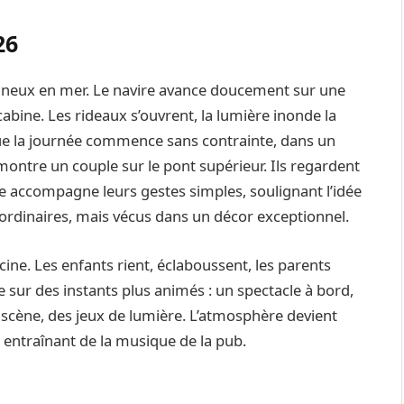
26
ineux en mer. Le navire avance doucement sur une
abine. Les rideaux s’ouvrent, la lumière inonde la
ue la journée commence sans contrainte, dans un
montre un couple sur le pont supérieur. Ils regardent
ue accompagne leurs gestes simples, soulignant l’idée
ordinaires, mais vécus dans un décor exceptionnel.
ine. Les enfants rient, éclaboussent, les parents
 sur des instants plus animés : un spectacle à bord,
 scène, des jeux de lumière. L’atmosphère devient
n entraînant de la musique de la pub.