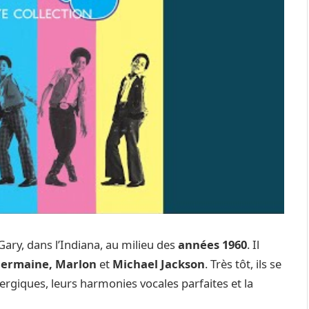
ary, dans l’Indiana, au milieu des
années 1960
. Il
, Jermaine, Marlon
et
Michael Jackson
. Très tôt, ils se
rgiques, leurs harmonies vocales parfaites et la