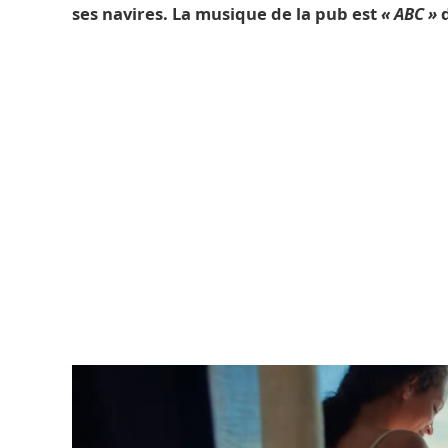
ses navires. La musique de la pub est
« ABC »
d