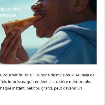
u coucher du soleil, illuminé de mille feux. Au-delà de
arfois imprévus, qui rendent la croisière mémorable.
aque instant, petit ou grand, peut devenir un