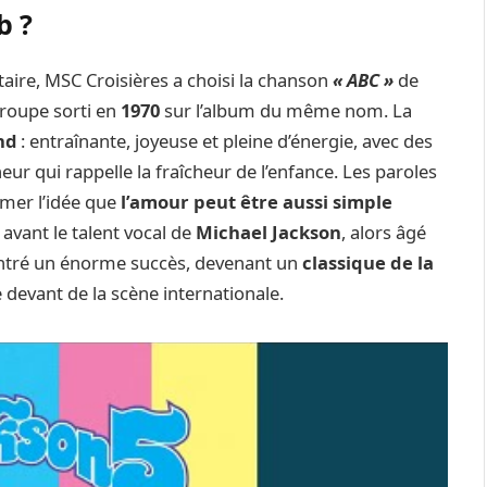
b ?
aire, MSC Croisières a choisi la chanson
« ABC »
de
roupe sorti en
1970
sur l’album du même nom. La
nd
: entraînante, joyeuse et pleine d’énergie, avec des
ur qui rappelle la fraîcheur de l’enfance. Les paroles
mer l’idée que
l’amour peut être aussi simple
 avant le talent vocal de
Michael Jackson
, alors âgé
ntré un énorme succès, devenant un
classique de la
 devant de la scène internationale.