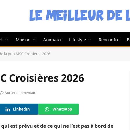
ek
Maison
Animaux
Lifestyle
Rencontre
B
e la pub MSC Croisières 2026
C Croisières 2026
Aucun commentaire
LinkedIn
WhatsApp
ui est prévu et de ce qui ne l’est pas à bord de