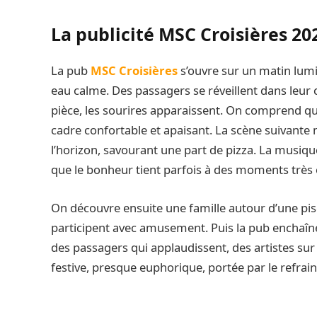
La publicité MSC Croisières 20
La pub
MSC Croisières
s’ouvre sur un matin lum
eau calme. Des passagers se réveillent dans leur c
pièce, les sourires apparaissent. On comprend q
cadre confortable et apaisant. La scène suivante 
l’horizon, savourant une part de pizza. La musiq
que le bonheur tient parfois à des moments très 
On découvre ensuite une famille autour d’une pisc
participent avec amusement. Puis la pub enchaîne
des passagers qui applaudissent, des artistes sur
festive, presque euphorique, portée par le refrai