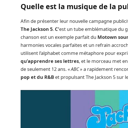
Quelle est la musique de la pu
Afin de présenter leur nouvelle campagne publicit
The Jackson 5
.
C’
est un tube emblématique du g
chanson est un exemple parfait du
Motown sou
harmonies vocales parfaites et un refrain accroche
utilisent l’alphabet comme métaphore pour expri
qu’apprendre ses lettres
, et le morceau met en
de seulement 12 ans.
« ABC »
a rapidement renco
pop et du R&B
et propulsant The Jackson 5 sur le