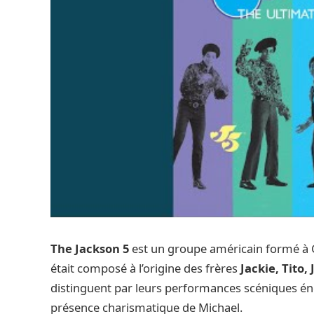
The Jackson 5
est un groupe américain formé à G
était composé à l’origine des frères
Jackie, Tito
distinguent par leurs performances scéniques éne
présence charismatique de Michael.