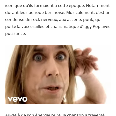
iconique qu’ils formaient à cette époque. Notamment
durant leur période berlinoise. Musicalement, c’est un
condensé de rock nerveux, aux accents punk, qui
porte la voix éraillée et charismatique d’Iggy Pop avec
puissance.
Au-delà de son énergie pure, la chanson a traversé