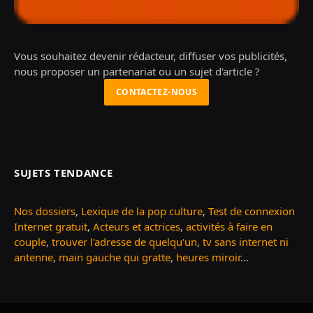
Vous souhaitez devenir rédacteur, diffuser vos publicités,
nous proposer un partenariat ou un sujet d'article ?
CONTACTEZ-NOUS
SUJETS TENDANCE
Nos dossiers
,
Lexique de la pop culture
,
Test de connexion
Internet gratuit
,
Acteurs et actrices
,
activités à faire en
couple
,
trouver l'adresse de quelqu'un
,
tv sans internet ni
antenne
,
main gauche qui gratte
,
heures miroir
...