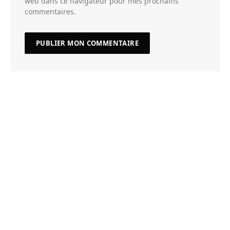
web dans ce navigateur pour mes prochains
commentaires.