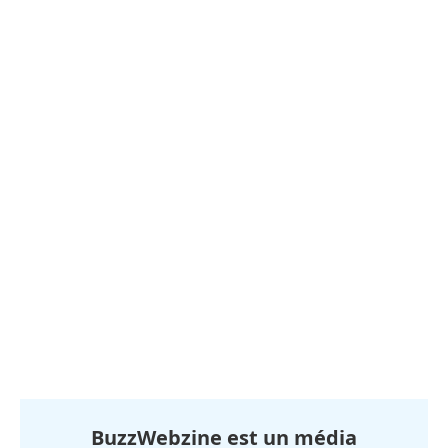
BuzzWebzine est un média