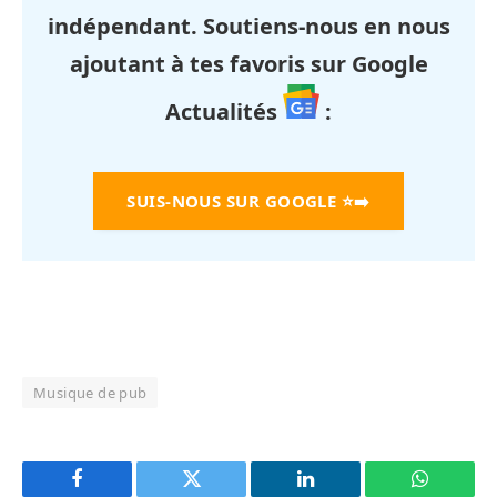
indépendant. Soutiens-nous en nous
ajoutant à tes favoris sur Google
Actualités
:
SUIS-NOUS SUR GOOGLE
⭐➡️
Musique de pub
Facebook
Twitter
LinkedIn
WhatsAp