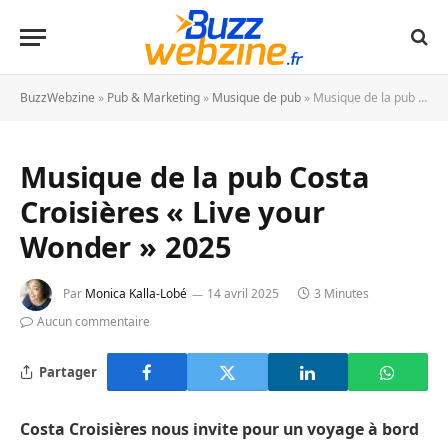
BuzzWebzine
»
Pub & Marketing
»
Musique de pub
»
Musique de la pub Costa Croisières « Live your Wonder » 2025
Musique de la pub Costa
Croisières « Live your
Wonder » 2025
Par
Monica Kalla-Lobé
14 avril 2025
3 Minutes
Aucun commentaire
Partager
Costa Croisières nous invite pour un voyage à bord