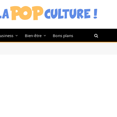
usiness
Bien-être
Bons plans