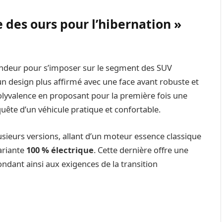
e des ours pour l’hibernation »
ndeur pour s’imposer sur le segment des SUV
un design plus affirmé avec une face avant robuste et
olyvalence en proposant pour la première fois une
quête d’un véhicule pratique et confortable.
usieurs versions, allant d’un moteur essence classique
ariante
100 % électrique
. Cette dernière offre une
ndant ainsi aux exigences de la transition