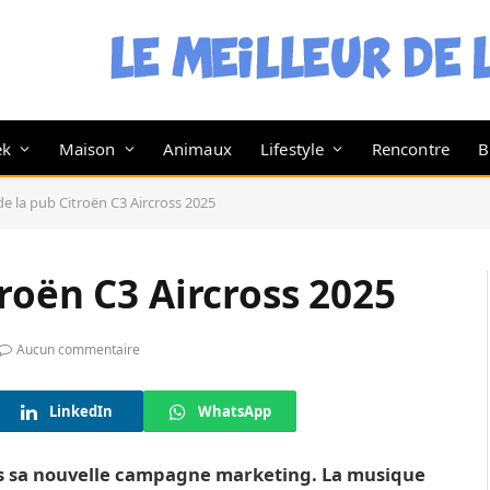
ek
Maison
Animaux
Lifestyle
Rencontre
B
e la pub Citroën C3 Aircross 2025
roën C3 Aircross 2025
Aucun commentaire
LinkedIn
WhatsApp
ns sa nouvelle campagne marketing. La musique