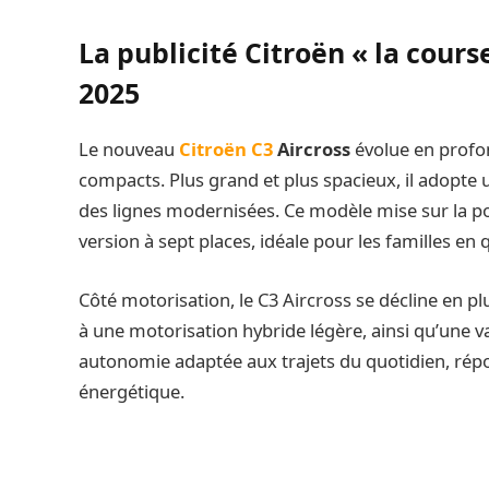
La publicité Citroën « la cours
2025
Le nouveau
Citroën C3
Aircross
évolue en profo
compacts. Plus grand et plus spacieux, il adopte 
des lignes modernisées. Ce modèle mise sur la p
version à sept places, idéale pour les familles en 
Côté motorisation, le C3 Aircross se décline en pl
à une motorisation hybride légère, ainsi qu’une v
autonomie adaptée aux trajets du quotidien, répo
énergétique.