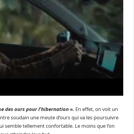
se des ours pour l’hibernation ».
En effet, on voit un
contre soudain une meute d’ours qui va les poursuivre
ui semble tellement confortable. Le moins que l’on