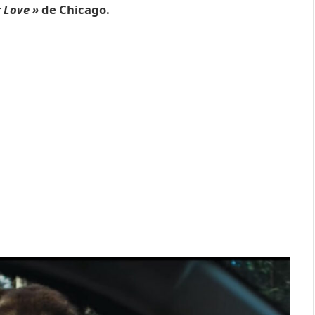
r Love »
de Chicago.