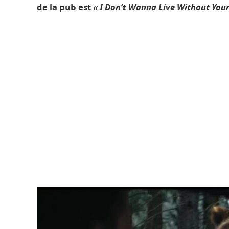
de la pub est
« I Don’t Wanna Live Without You