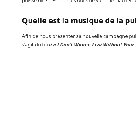
puisse dire c’est que les ours ne vont rien lâcher 
Quelle est la musique de la pu
Afin de nous présenter sa nouvelle campagne publ
s’agit du titre
« I Don’t Wanna Live Without Your 