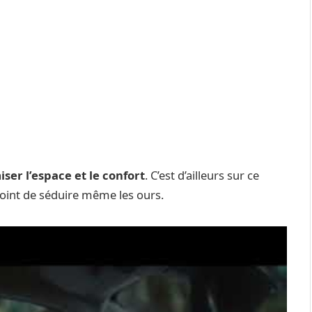
ser l’espace et le confort
. C’est d’ailleurs sur ce
 point de séduire même les ours.