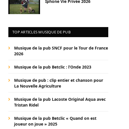
Iphone Vie Privée 2026
TOP ARTICLES MUSIQUE DE PUB
Musique de la pub SNCF pour le Tour de France
2026
Musique de la pub Betclic : l’Onde 2023
Musique de pub : clip entier et chanson pour
La Nouvelle Agriculture
Musique de la pub Lacoste Original Aqua avec
Tristan Ridel
Musique de la pub Betclic « Quand on est
joueur on joue » 2025