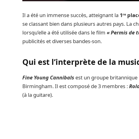
Il a été un immense succès, atteignant la
1ʳᵉ pla
se classant bien dans plusieurs autres pays. La 
lorsqu’elle a été utilisée dans le film
« Permis de t
publicités et diverses bandes-son.
Qui est l’interprète de la musi
Fine Young Cannibals
est un groupe britannique
Birmingham. Il est composé de 3 membres :
Rola
(à la guitare).