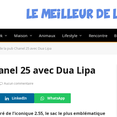
ek
Maison
Animaux
Lifestyle
Rencontre
B
e la pub Chanel 25 avec Dua Lipa
anel 25 avec Dua Lipa
Aucun commentaire
LinkedIn
WhatsApp
ré de l’iconique 2.55, le sac le plus emblématique