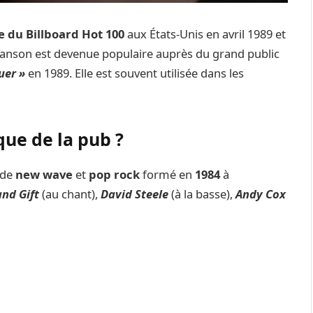
ce du Billboard Hot 100
aux États-Unis en avril 1989 et
chanson est devenue populaire auprès du grand public
uer »
en 1989. Elle est souvent utilisée dans les
que de la pub ?
 de
new wave
et
pop rock
formé en
1984
à
nd Gift
(au chant),
David Steele
(à la basse),
Andy Cox