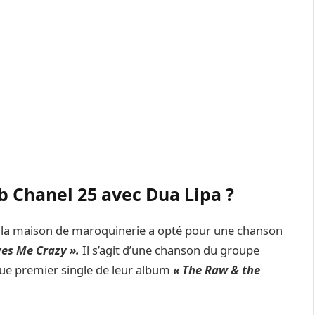
b Chanel 25 avec Dua Lipa ?
, la maison de maroquinerie a opté pour une chanson
ves Me Crazy ».
Il s’agit d’une chanson du groupe
ue premier single de leur album
« The Raw & the