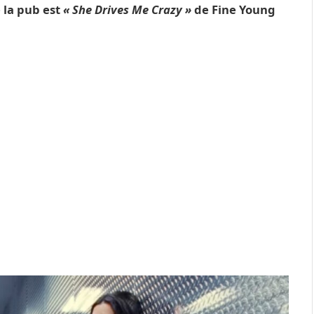
 la pub est
« She Drives Me Crazy »
de Fine Young