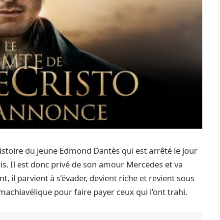
istoire du jeune Edmond Dantès qui est arrêté le jour
s. Il est donc privé de son amour Mercedes et va
 il parvient à s’évader, devient riche et revient sous
achiavélique pour faire payer ceux qui l’ont trahi.