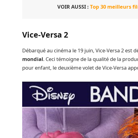
VOIR AUSSI :
Top 30 meilleurs fi
Vice-Versa 2
Débarqué au cinéma le 19 juin, Vice-Versa 2 est d
mondial
. Ceci témoigne de la qualité de la produ
pour enfant, le deuxième volet de Vice-Versa ap