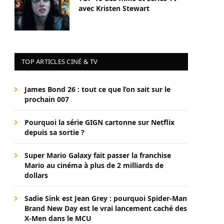
avec Kristen Stewart
TOP ARTICLES CINÉ & TV
James Bond 26 : tout ce que l’on sait sur le
prochain 007
Pourquoi la série GIGN cartonne sur Netflix
depuis sa sortie ?
Super Mario Galaxy fait passer la franchise
Mario au cinéma à plus de 2 milliards de
dollars
Sadie Sink est Jean Grey : pourquoi Spider-Man
Brand New Day est le vrai lancement caché des
X-Men dans le MCU