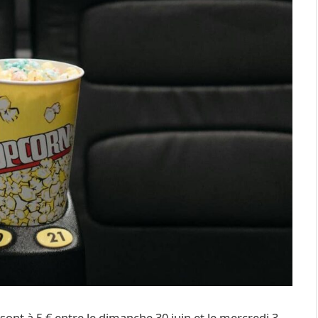
 sont à 5 € entre le dimanche 30 juin et le mercredi 3