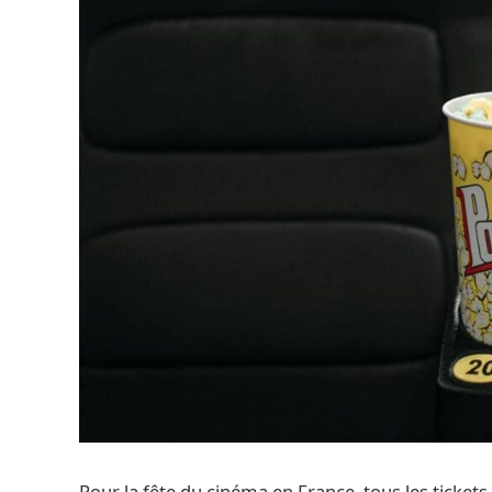
Pour la fête du cinéma en France, tous les tickets