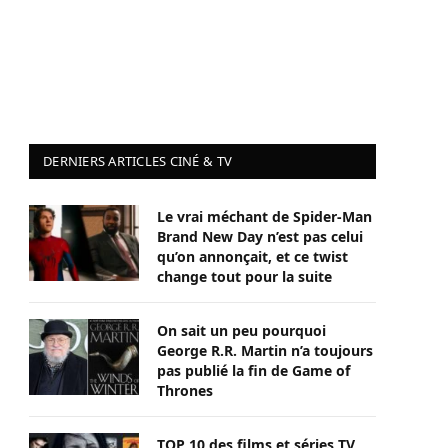
DERNIERS ARTICLES CINÉ & TV
Le vrai méchant de Spider-Man
Brand New Day n’est pas celui
qu’on annonçait, et ce twist
change tout pour la suite
On sait un peu pourquoi
George R.R. Martin n’a toujours
pas publié la fin de Game of
Thrones
TOP 10 des films et séries TV