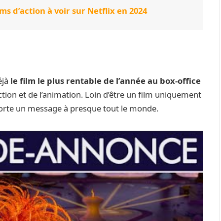
lms d’action à voir sur Netflix en 2024
éjà
le film le plus rentable de l’année au box-office
ction et de l’animation. Loin d’être un film uniquement
porte un message à presque tout le monde.