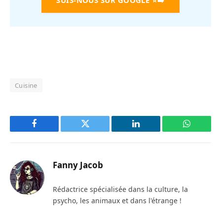
SUIS-NOUS SUR GOOGLE
⭐➡️
Cuisine
Facebook
Twitter
LinkedIn
WhatsAp
Fanny Jacob
Rédactrice spécialisée dans la culture, la
psycho, les animaux et dans l'étrange !