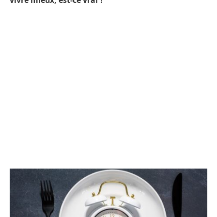
vivre mieux, est-ce vrai ?