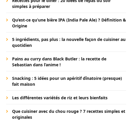
Recettes pour le dîner : 20 idées de repas du soir
simples à préparer
Qu’est-ce qu’une bière IPA (India Pale Ale) ? Définition &
Origine
5 ingrédients, pas plus : la nouvelle façon de cuisiner au
quotidien
Pains au curry dans Black Butler : la recette de
Sebastian dans l’anime !
Snacking : 5 idées pour un apéritif dînatoire (presque)
fait maison
Les différentes variétés de riz et leurs bienfaits
Que cuisiner avec du chou rouge ? 7 recettes simples et
originales