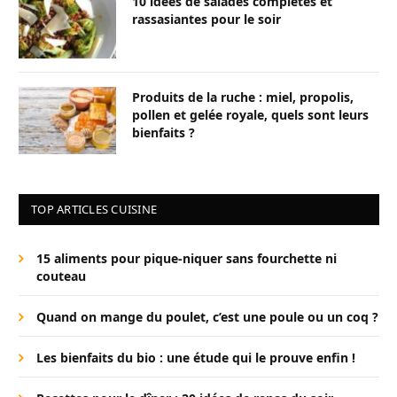
10 idées de salades complètes et
rassasiantes pour le soir
Produits de la ruche : miel, propolis,
pollen et gelée royale, quels sont leurs
bienfaits ?
TOP ARTICLES CUISINE
15 aliments pour pique-niquer sans fourchette ni
couteau
Quand on mange du poulet, c’est une poule ou un coq ?
Les bienfaits du bio : une étude qui le prouve enfin !