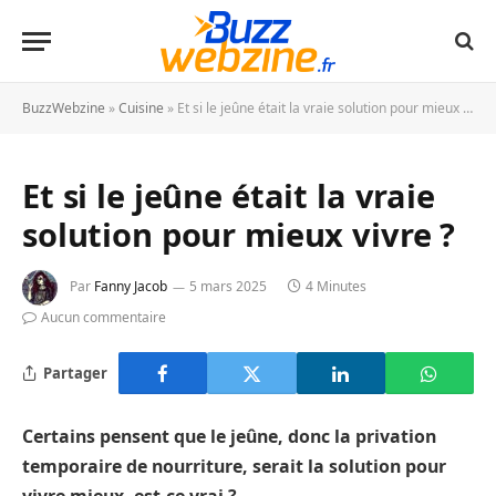
BuzzWebzine
»
Cuisine
»
Et si le jeûne était la vraie solution pour mieux vivre ?
Et si le jeûne était la vraie
solution pour mieux vivre ?
Par
Fanny Jacob
5 mars 2025
4 Minutes
Aucun commentaire
Partager
Certains pensent que le jeûne, donc la privation
temporaire de nourriture, serait la solution pour