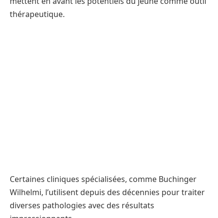
mettent en avant les potentiels du jeûne comme outil
thérapeutique.
Certaines cliniques spécialisées, comme Buchinger
Wilhelmi, l’utilisent depuis des décennies pour traiter
diverses pathologies avec des résultats