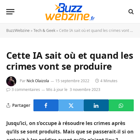
BuzzWebzine
»
Tech & Geek
»
Cette IA sait où et quand les crimes vont se produire
Cette IA sait où et quand les
crimes vont se produire
Par
Nick Olaizola
15 septembre 2022
4 Minutes
3 commentaires
Mis à jour le
3 novembre 2023
Partager
Jusqu’ici, on s’occupe à résoudre les crimes après
qu’ils se sont produits. Mais que se passerait-il si on