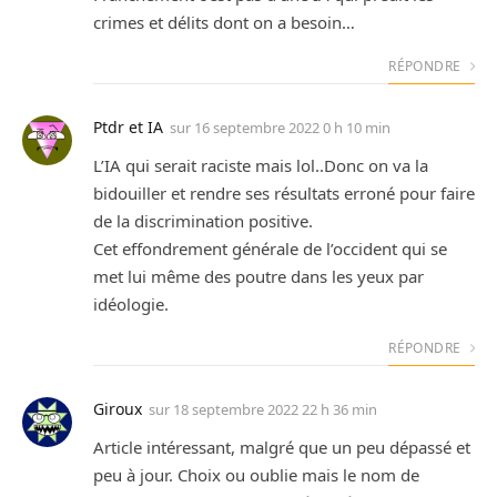
crimes et délits dont on a besoin…
RÉPONDRE
Ptdr et IA
sur
16 septembre 2022 0 h 10 min
L’IA qui serait raciste mais lol..Donc on va la
bidouiller et rendre ses résultats erroné pour faire
de la discrimination positive.
Cet effondrement générale de l’occident qui se
met lui même des poutre dans les yeux par
idéologie.
RÉPONDRE
Giroux
sur
18 septembre 2022 22 h 36 min
Article intéressant, malgré que un peu dépassé et
peu à jour. Choix ou oublie mais le nom de