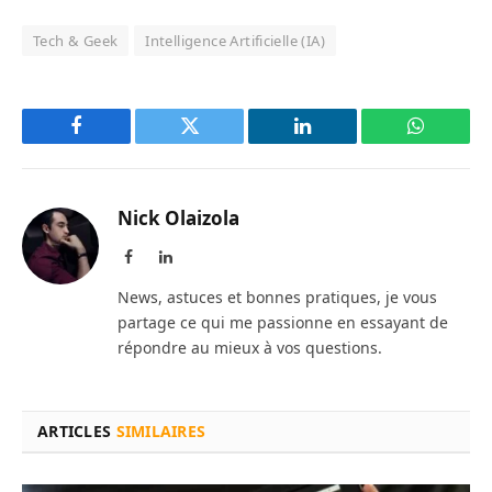
Tech & Geek
Intelligence Artificielle (IA)
Facebook
Twitter
LinkedIn
WhatsAp
Nick Olaizola
Facebook
LinkedIn
News, astuces et bonnes pratiques, je vous
partage ce qui me passionne en essayant de
répondre au mieux à vos questions.
ARTICLES
SIMILAIRES