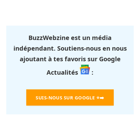
BuzzWebzine est un média
indépendant. Soutiens-nous en nous
ajoutant à tes favoris sur Google
Actualités
:
SUIS-NOUS SUR GOOGLE
⭐➡️