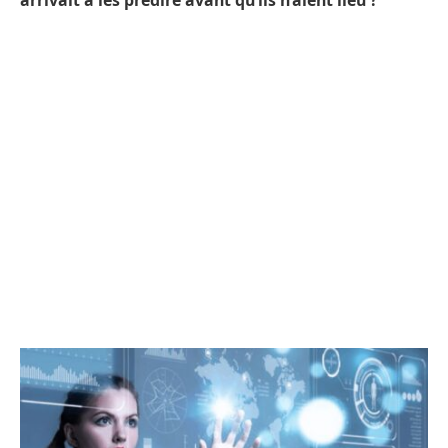
arrivait à les prédire avant qu’ils n’aient lieu ?