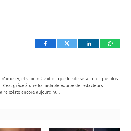
Facebook
Twitter
LinkedIn
WhatsAp
'amuser, et si on m'avait dit que le site serait en ligne plus
u ! C'est grâce à une formidable équipe de rédacteurs
re existe encore aujourd'hui.