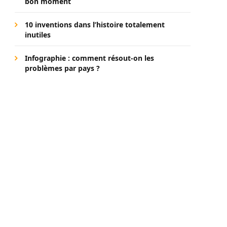
bon moment
10 inventions dans l’histoire totalement
inutiles
Infographie : comment résout-on les
problèmes par pays ?