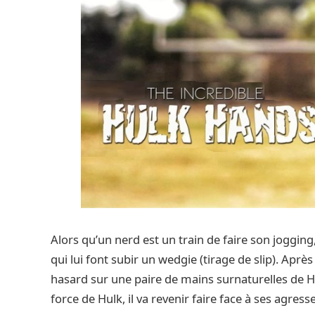
Alors qu’un nerd est un train de faire son jogging
qui lui font subir un wedgie (tirage de slip). Après 
hasard sur une paire de mains surnaturelles de Hu
force de Hulk, il va revenir faire face à ses agress