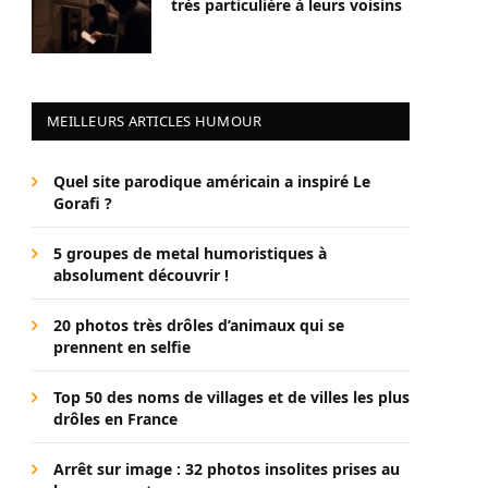
très particulière à leurs voisins
MEILLEURS ARTICLES HUMOUR
Quel site parodique américain a inspiré Le
Gorafi ?
5 groupes de metal humoristiques à
absolument découvrir !
20 photos très drôles d’animaux qui se
prennent en selfie
Top 50 des noms de villages et de villes les plus
drôles en France
Arrêt sur image : 32 photos insolites prises au