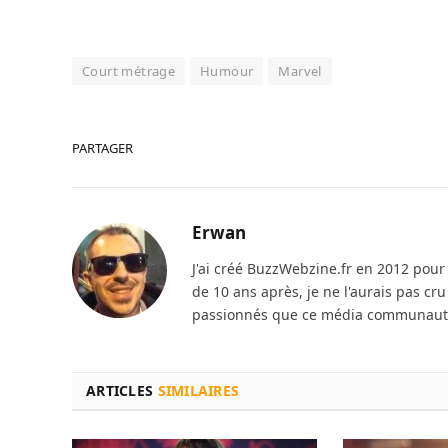
Court métrage
Humour
Marvel
PARTAGER
Erwan
J'ai créé BuzzWebzine.fr en 2012 pour m
de 10 ans après, je ne l'aurais pas cr
passionnés que ce média communautai
ARTICLES
SIMILAIRES