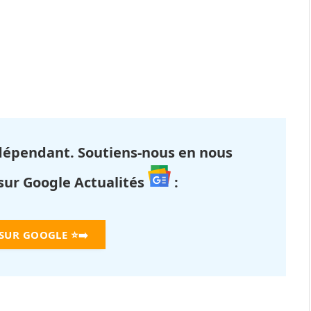
dépendant. Soutiens-nous en nous
 sur Google Actualités
:
 SUR GOOGLE
⭐➡️