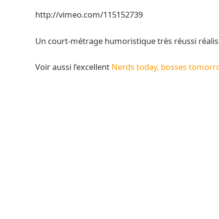
http://vimeo.com/115152739
Un court-métrage humoristique très réussi réali
Voir aussi l’excellent
Nerds today, bosses tomorr