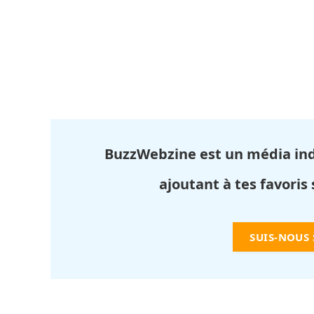
BuzzWebzine est un média in
ajoutant à tes favoris
SUIS-NOUS