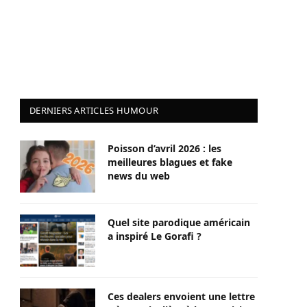
DERNIERS ARTICLES HUMOUR
Poisson d’avril 2026 : les
meilleures blagues et fake
news du web
Quel site parodique américain
a inspiré Le Gorafi ?
Ces dealers envoient une lettre