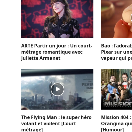
ARTE Partir un jour : Un court-
Bao : l’ador
métrage romantique avec
Pixar sur une
Juliette Armanet
vapeur qui p
The Flying Man : le super héro
Mission 404 :
volant et violent [Court
Orangina qui
métrage]
[Humour]