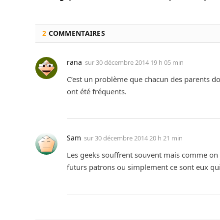
2
COMMENTAIRES
rana
sur
30 décembre 2014 19 h 05 min
C’est un problème que chacun des parents doiv
ont été fréquents.
Sam
sur
30 décembre 2014 20 h 21 min
Les geeks souffrent souvent mais comme on ne
futurs patrons ou simplement ce sont eux qui 