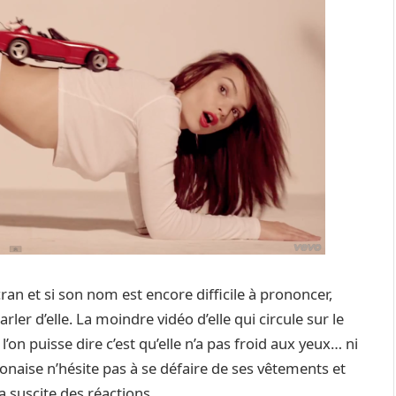
cran et si son nom est encore difficile à prononcer,
arler d’elle. La moindre vidéo d’elle qui circule sur le
l’on puisse dire c’est qu’elle n’a pas froid aux yeux… ni
olonaise n’hésite pas à se défaire de ses vêtements et
a suscite des réactions…