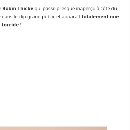
de
Robin Thicke
qui passe presque inaperçu à côté du
 dans le clip grand public et apparaît
totalement nue
 torride
!