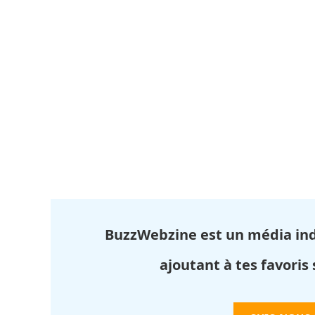
BuzzWebzine est un média in
ajoutant à tes favoris