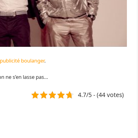
publicité boulanger
.
 on ne s’en lasse pas…
4.7/5 - (44 votes)