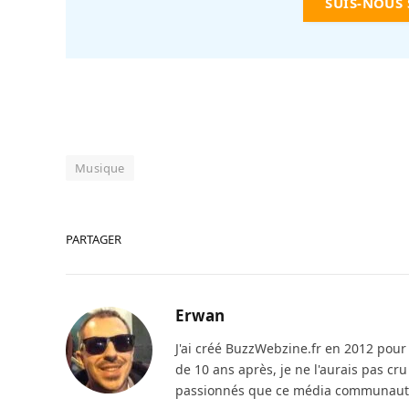
SUIS-NOUS
Musique
PARTAGER
Erwan
J'ai créé BuzzWebzine.fr en 2012 pour m
de 10 ans après, je ne l'aurais pas cr
passionnés que ce média communautai