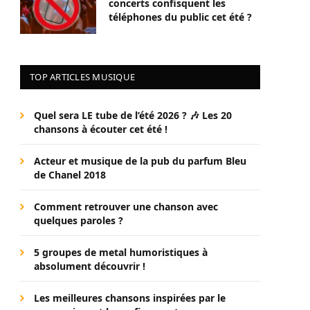
concerts confisquent les
téléphones du public cet été ?
TOP ARTICLES MUSIQUE
Quel sera LE tube de l’été 2026 ? 🎶 Les 20
chansons à écouter cet été !
Acteur et musique de la pub du parfum Bleu
de Chanel 2018
Comment retrouver une chanson avec
quelques paroles ?
5 groupes de metal humoristiques à
absolument découvrir !
Les meilleures chansons inspirées par le