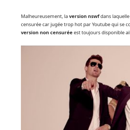
Malheureusement, la
version nswf
dans laquelle
censurée car jugée trop hot par Youtube qui se co
version non censurée
est toujours disponible ail