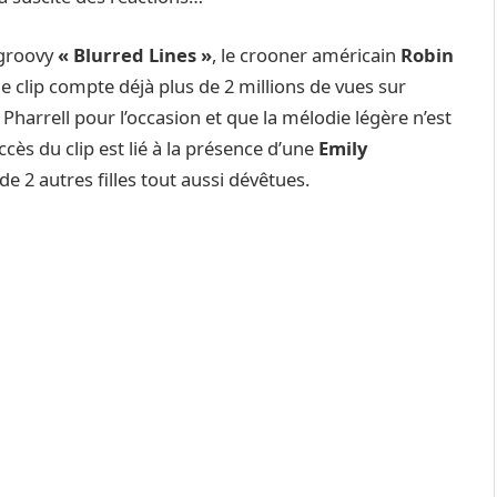
 groovy
« Blurred Lines »
, le
crooner américain
Robin
: le clip compte déjà plus de 2 millions de vues sur
et Pharrell pour l’occasion et que la mélodie légère n’est
cès du clip est lié à la présence d’une
Emily
 2 autres filles tout aussi dévêtues.