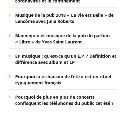
coronavirus et le confinement
Musique de la pub 2018 « La Vie est Belle » de
Lancôme avec Julia Roberts
Mannequin et musique de la pub du parfum
« Libre » de Yves Saint Laurent
EP musique : qu’est-ce qu’un E.P. ? Définition et
différence avec album et LP
Pourquoi la « chanson de l’été » est un rituel
typiquement français
Pourquoi de plus en plus de concerts
confisquent les téléphones du public cet été ?