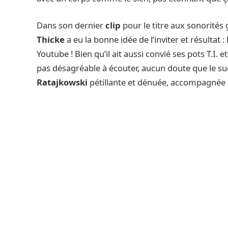
Dans son dernier
clip
pour le titre aux sonorités
Thicke
a eu la bonne idée de l’inviter et résultat 
Youtube ! Bien qu’il ait aussi convié ses pots T.I. 
pas désagréable à écouter, aucun doute que le suc
Ratajkowski
pétillante et dénuée, accompagnée de