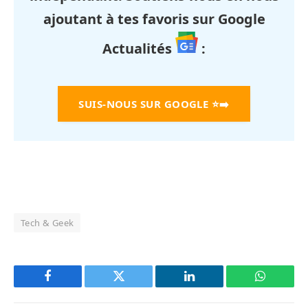
ajoutant à tes favoris sur Google
Actualités
:
SUIS-NOUS SUR GOOGLE
⭐➡️
Tech & Geek
Facebook
Twitter
LinkedIn
WhatsAp