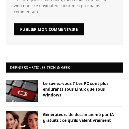
web dans ce navigateur pour mes prochains
commentaires.
DERNIERS ARTICLES TECH & GEEK
Le saviez-vous ? Les PC sont plus
endurants sous Linux que sous
Windows
Générateurs de dessin animé par IA
gratuits : ce qu’ils valent vraiment