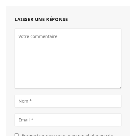
LAISSER UNE RÉPONSE
Enregistrer mon nom, mon email et mon site