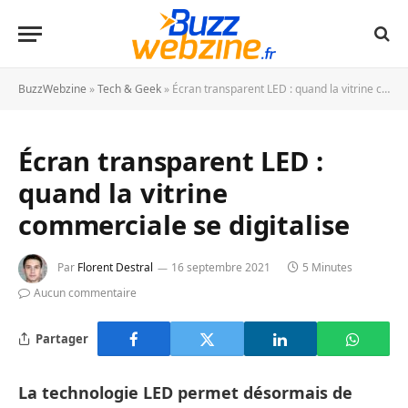
BuzzWebzine
»
Tech & Geek
»
Écran transparent LED : quand la vitrine commerciale se digitalise
Écran transparent LED :
quand la vitrine
commerciale se digitalise
Par
Florent Destral
16 septembre 2021
5 Minutes
Aucun commentaire
Partager
La technologie LED permet désormais de