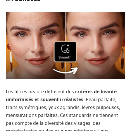
Les filtres beauté diffusent des
critères de beauté
uniformisés et souvent irréalistes
. Peau parfaite,
traits symétriques, yeux agrandis, lèvres pulpeuses,
mensurations parfaites. Ces standards ne tiennent
pas compte de la diversité des visages, des
morphologies ou des origines ethniques. Leur