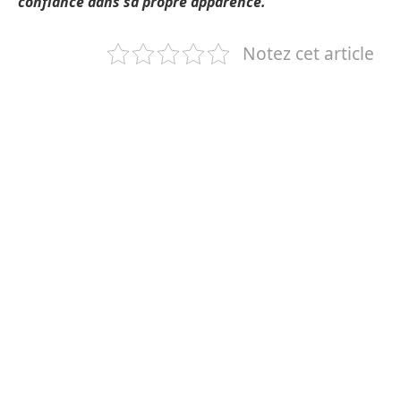
confiance dans sa propre apparence.
Notez cet article