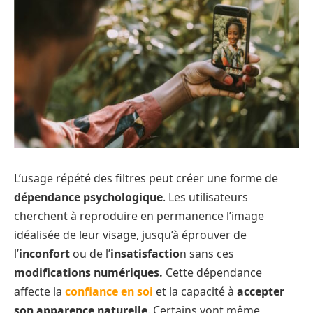
L’usage répété des filtres peut créer une forme de
dépendance psychologique
. Les utilisateurs
cherchent à reproduire en permanence l’image
idéalisée de leur visage, jusqu’à éprouver de
l’
inconfort
ou de l’
insatisfactio
n sans ces
modifications numériques.
Cette dépendance
affecte la
confiance en soi
et la capacité à
accepter
son apparence naturelle
. Certains vont même