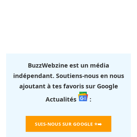
BuzzWebzine est un média
indépendant. Soutiens-nous en nous
ajoutant à tes favoris sur Google
Actualités
:
SUIS-NOUS SUR GOOGLE
⭐➡️