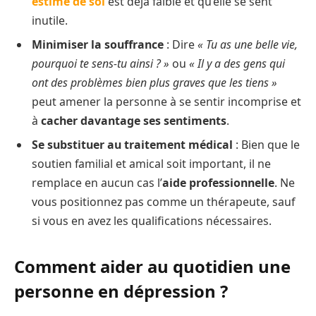
estime de soi
est déjà faible et qu’elle se sent
inutile.
Minimiser la souffrance
: Dire
« Tu as une belle vie,
pourquoi te sens-tu ainsi ? »
ou
« Il y a des gens qui
ont des problèmes bien plus graves que les tiens »
peut amener la personne à se sentir incomprise et
à
cacher davantage ses sentiments
.
Se substituer au traitement médical
: Bien que le
soutien familial et amical soit important, il ne
remplace en aucun cas l’
aide professionnelle
. Ne
vous positionnez pas comme un thérapeute, sauf
si vous en avez les qualifications nécessaires.
Comment aider au quotidien une
personne en dépression ?