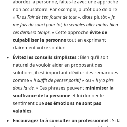
abordez la personne, faites-le avec une approche
non accusatoire. Par exemple, plutôt que de dire
« Tu as l’air de t’en foutre de tout »
, dites plutôt
« Je
me fais du souci pour toi, tu sembles aller moins bien
ces derniers temps. »
Cette approche
évite de
culpabiliser la personne
tout en exprimant
clairement votre soutien.
Évitez les conseils simplistes
: Bien qu’il soit
naturel de vouloir aider en proposant des
solutions, il est important d’éviter des remarques
comme
« Il suffit de penser positif »
ou
« Il y a pire
dans la vie. »
Ces phrases peuvent
minimiser la
souffrance de la personne
et lui donner le
sentiment que
ses émotions ne sont pas
valables
.
Encouragez-la à consulter un professionnel
: Si la