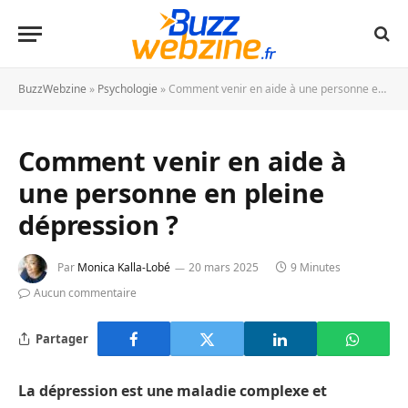
BuzzWebzine
»
Psychologie
»
Comment venir en aide à une personne en pleine dépression ?
Comment venir en aide à
une personne en pleine
dépression ?
Par
Monica Kalla-Lobé
20 mars 2025
9 Minutes
Aucun commentaire
Partager
La dépression est une maladie complexe et