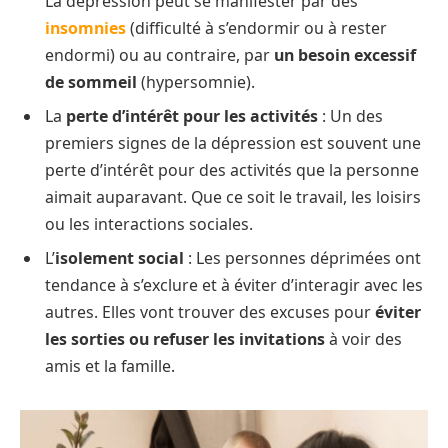
La dépression peut se manifester par des
insomnies
(difficulté à s’endormir ou à rester
endormi) ou au contraire, par
un besoin excessif
de sommeil
(hypersomnie).
La
perte d’intérêt pour les activités
: Un des
premiers signes de la dépression est souvent une
perte d’intérêt pour des activités que la personne
aimait auparavant. Que ce soit le travail, les loisirs
ou les interactions sociales.
L’
isolement social
: Les personnes déprimées ont
tendance à s’exclure et à éviter d’interagir avec les
autres. Elles vont trouver des excuses pour
éviter
les sorties ou refuser les invitations
à voir des
amis et la famille.