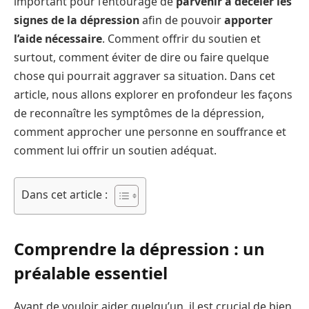
important pour l’entourage de
parvenir à déceler les
signes de la dépression
afin de pouvoir
apporter
l’aide nécessaire
. Comment offrir du soutien et
surtout, comment éviter de dire ou faire quelque
chose qui pourrait aggraver sa situation. Dans cet
article, nous allons explorer en profondeur les façons
de reconnaître les symptômes de la dépression,
comment approcher une personne en souffrance et
comment lui offrir un soutien adéquat.
Dans cet article :
Comprendre la dépression : un
préalable essentiel
Avant de vouloir aider quelqu’un, il est crucial de bien