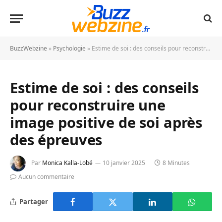
BuzzWebzine
»
Psychologie
»
Estime de soi : des conseils pour reconstruire une image positive de soi après des épreuves
Estime de soi : des conseils
pour reconstruire une
image positive de soi après
des épreuves
Par
Monica Kalla-Lobé
10 janvier 2025
8 Minutes
Aucun commentaire
Partager