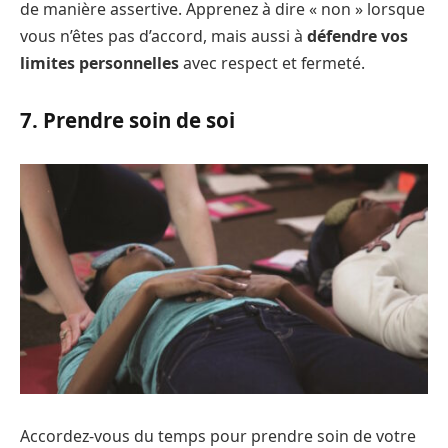
de manière assertive. Apprenez à dire « non » lorsque
vous n’êtes pas d’accord, mais aussi à
défendre vos
limites personnelles
avec respect et fermeté.
7. Prendre soin de soi
Accordez-vous du temps pour prendre soin de votre