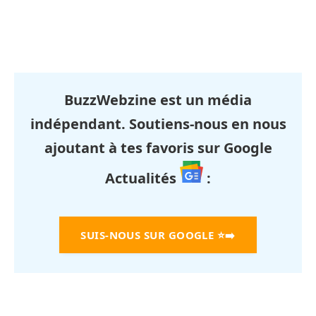
BuzzWebzine est un média
indépendant. Soutiens-nous en nous
ajoutant à tes favoris sur Google
Actualités
:
SUIS-NOUS SUR GOOGLE
⭐➡️