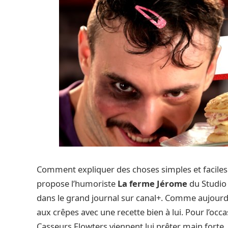
Comment expliquer des choses simples et faciles e
propose l’humoriste
La ferme Jérome
du Studio
dans le grand journal sur canal+. Comme aujourd’hu
aux crêpes avec une recette bien à lui. Pour l’occ
Casseurs Flowters viennent lui prêter main forte