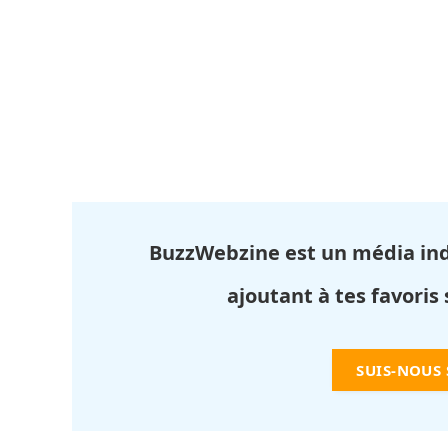
BuzzWebzine est un média in
ajoutant à tes favoris
SUIS-NOUS