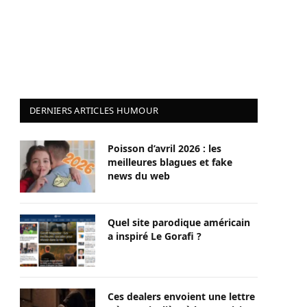
DERNIERS ARTICLES HUMOUR
Poisson d’avril 2026 : les
meilleures blagues et fake
news du web
Quel site parodique américain
a inspiré Le Gorafi ?
Ces dealers envoient une lettre