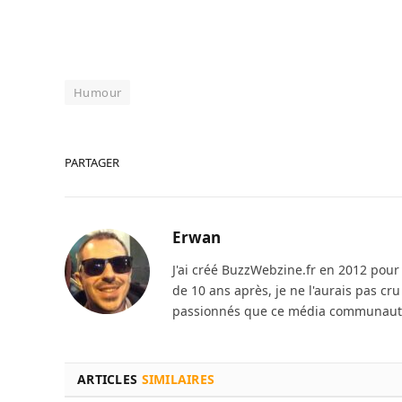
Humour
PARTAGER
Erwan
J'ai créé BuzzWebzine.fr en 2012 pour m
de 10 ans après, je ne l'aurais pas cr
passionnés que ce média communautai
ARTICLES
SIMILAIRES