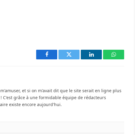
Facebook
Twitter
LinkedIn
WhatsAp
'amuser, et si on m'avait dit que le site serait en ligne plus
u ! C'est grâce à une formidable équipe de rédacteurs
re existe encore aujourd'hui.