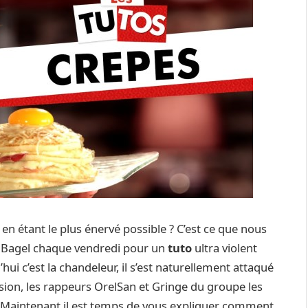
n étant le plus énervé possible ? C’est ce que nous
 Bagel chaque vendredi pour un
tuto
ultra violent
i c’est la chandeleur, il s’est naturellement attaqué
asion, les rappeurs OrelSan et Gringe du groupe les
. Maintenant il est temps de vous expliquer comment