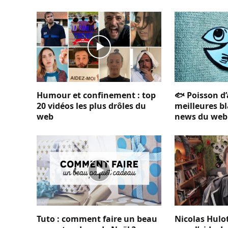
Humour et confinement : top
🐟 Poisson d’a
20 vidéos les plus drôles du
meilleures b
web
news du web
Tuto : comment faire un beau
Nicolas Hulo