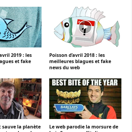
vril 2019 : les
Poisson d’avril 2018 : les
lagues et fake
meilleures blagues et fake
news du web
t sauve la planète
Le web parodie la morsure de