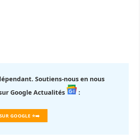
dépendant. Soutiens-nous en nous
 sur Google Actualités
:
 SUR GOOGLE
⭐➡️